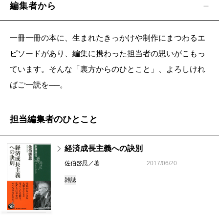
編集者から
一冊一冊の本に、生まれたきっかけや制作にまつわるエ
ピソードがあり、編集に携わった担当者の思いがこもっ
ています。そんな「裏方からのひとこと」、よろしけれ
ばご一読を──。
担当編集者のひとこと
経済成長主義への訣別
佐伯啓思／著
2017/06/20
雑誌