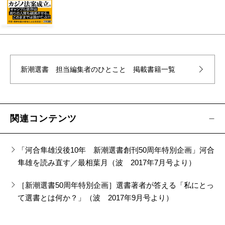
新潮選書 担当編集者のひとこと
掲載書籍一覧
関連コンテンツ
「河合隼雄没後10年 新潮選書創刊50周年特別企画」河合
隼雄を読み直す／最相葉月（波 2017年7月号より）
［新潮選書50周年特別企画］選書著者が答える「私にとっ
て選書とは何か？」（波 2017年9月号より）