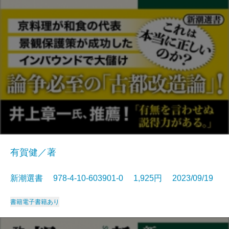
有賀健／著
新潮選書 978-4-10-603901-0 1,925円 2023/09/19
書籍
電子書籍あり