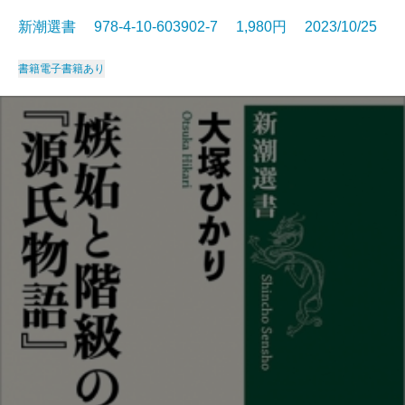
新潮選書 978-4-10-603902-7 1,980円 2023/10/25
書籍
電子書籍あり