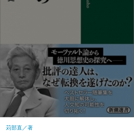
苅部直／著