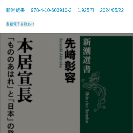
新潮選書 978-4-10-603910-2 1,925円 2024/05/22
書籍
電子書籍あり