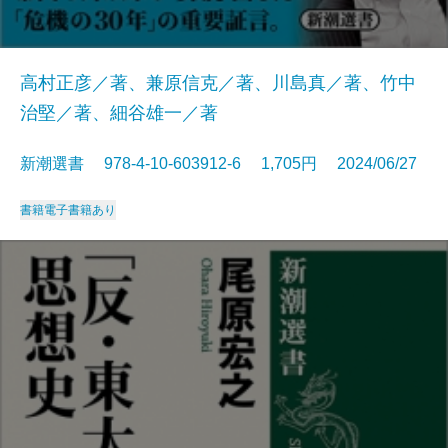
高村正彦／著、兼原信克／著、川島真／著、竹中
治堅／著、細谷雄一／著
新潮選書 978-4-10-603912-6 1,705円 2024/06/27
書籍
電子書籍あり