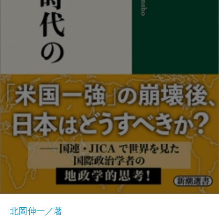
北岡伸一／著