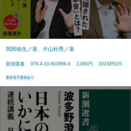
岡田暁生／著、片山杜秀／著
新潮選書 978-4-10-603896-9 2,090円 2023/05/25
書籍
電子書籍あり