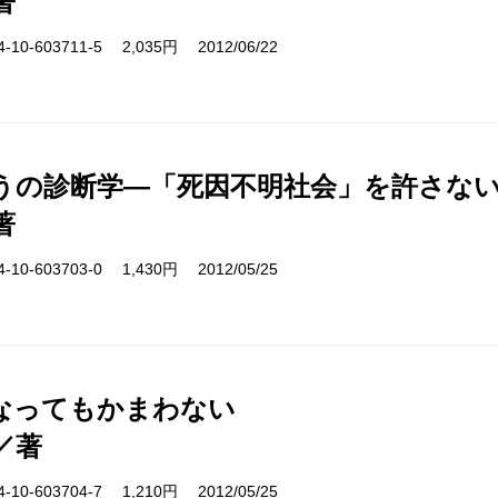
著
10-603711-5 2,035円 2012/06/22
うの診断学―「死因不明社会」を許さな
著
10-603703-0 1,430円 2012/05/25
なってもかまわない
／著
10-603704-7 1,210円 2012/05/25