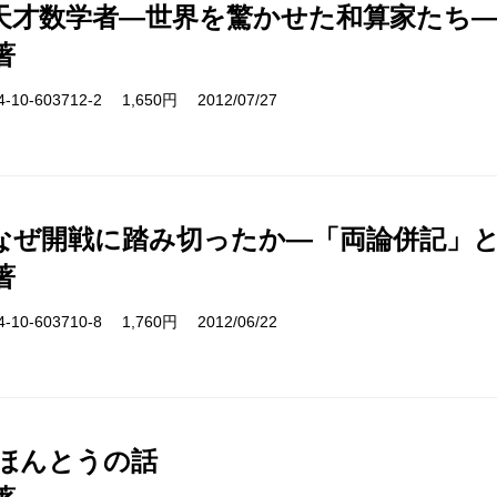
天才数学者―世界を驚かせた和算家たち
著
10-603712-2 1,650円 2012/07/27
なぜ開戦に踏み切ったか―「両論併記」
著
10-603710-8 1,760円 2012/06/22
 ほんとうの話