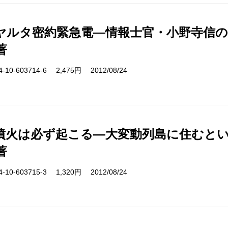
ヤルタ密約緊急電―情報士官・小野寺信
著
10-603714-6 2,475円 2012/08/24
噴火は必ず起こる―大変動列島に住むと
著
10-603715-3 1,320円 2012/08/24