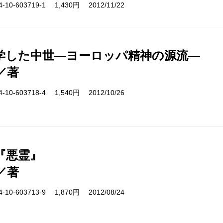
10-603719-1 1,430円 2012/11/22
学した中世―ヨーロッパ精神の源流―
／著
10-603718-4 1,540円 2012/10/26
『悪霊』
／著
10-603713-9 1,870円 2012/08/24