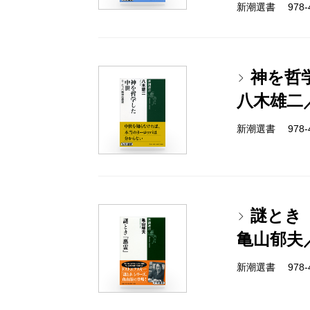
新潮選書 978-4-
神を哲
八木雄二
新潮選書 978-4-
謎とき
亀山郁夫
新潮選書 978-4-