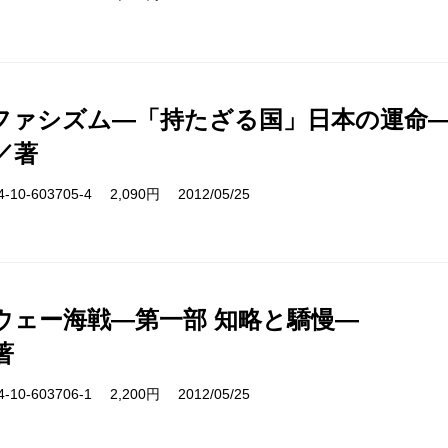
ファシズム―「持たざる国」日本の運命
／著
10-603705-4 2,090円 2012/05/25
ウェー海戦―第一部 知略と驕慢―
著
10-603706-1 2,200円 2012/05/25