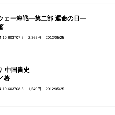
ウェー海戦―第二部 運命の日―
著
10-603707-8 2,365円 2012/05/25
り 中国書史
／著
10-603708-5 1,540円 2012/05/25