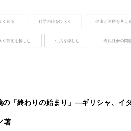
よく知る
科学の眼をひらく
健康と医療を考え
学や芸術を愉しむ
生活を楽しむ
現代社会の問
義の「終わりの始まり」―ギリシャ、イ
／著