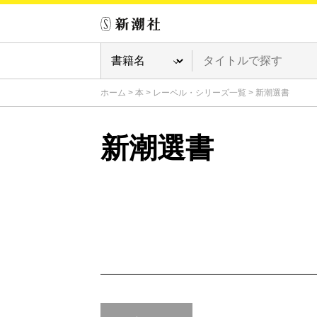
ホーム
>
本
>
レーベル・シリーズ一覧
>
新潮選書
新潮選書