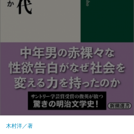
木村洋／著