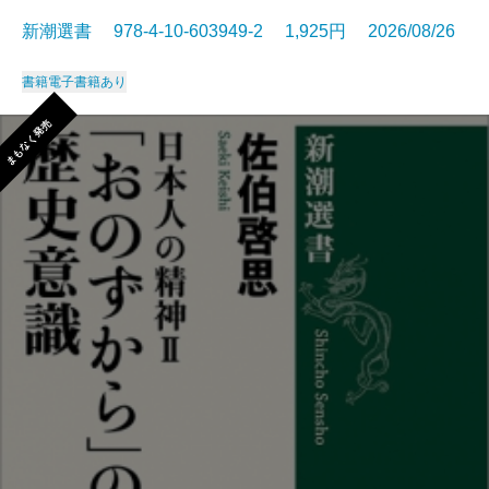
新潮選書 978-4-10-603949-2 1,925円 2026/08/26
書籍
電子書籍あり
まもなく発売