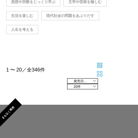
思想や宗教をじっくり学ぶ
文学や芸術を愉しむ
生活を楽しむ
現代社会の問題をあぶりだす
人生を考える
1 〜 20／全346件
発売日の新しい順
20件
まもなく発売