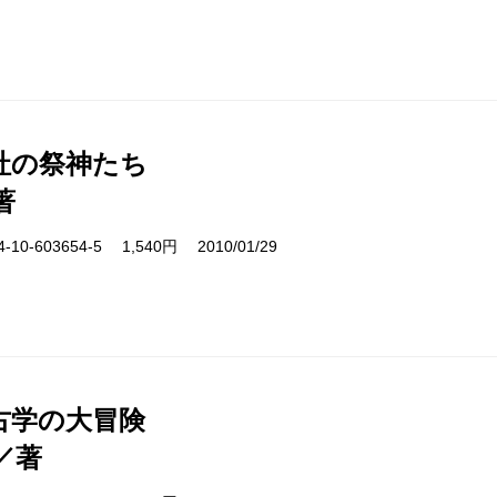
社の祭神たち
著
10-603654-5 1,540円 2010/01/29
古学の大冒険
／著