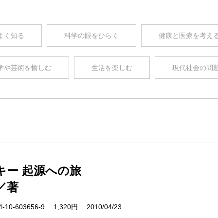
よく知る
科学の眼をひらく
健康と医療を考え
学や芸術を愉しむ
生活を楽しむ
現代社会の問
キー 起源への旅
／著
10-603656-9 1,320円 2010/04/23