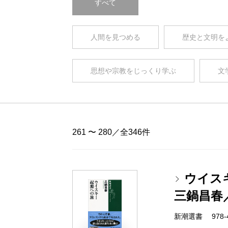
すべて
人間を見つめる
歴史と文明を
思想や宗教をじっくり学ぶ
文
261 〜 280／全346件
ウイス
三鍋昌春
新潮選書 978-4-