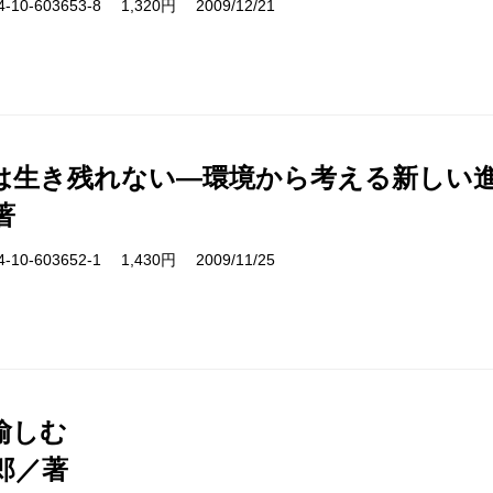
10-603653-8 1,320円 2009/12/21
は生き残れない―環境から考える新しい
著
10-603652-1 1,430円 2009/11/25
愉しむ
郎／著