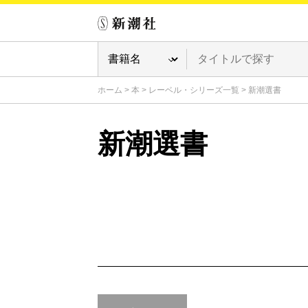
ホーム
>
本
>
レーベル・シリーズ一覧
>
新潮選書
新潮選書