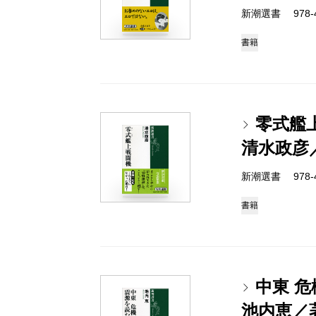
新潮選書 978-4-
書籍
零式艦
清水政彦
新潮選書 978-4-
書籍
中東 
池内恵／