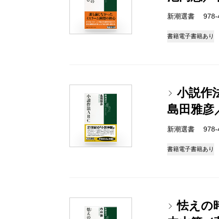
新潮選書 978-4-
書籍
電子書籍あり
小説作法
島田雅彦
新潮選書 978-4-
書籍
電子書籍あり
怯えの