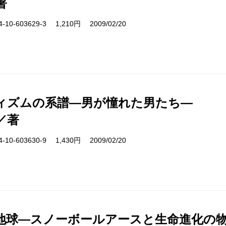
著
10-603629-3 1,210円 2009/02/20
ィズムの系譜―男が憧れた男たち―
／著
10-603630-9 1,430円 2009/02/20
地球―スノーボールアースと生命進化の