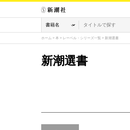
ホーム
>
本
>
レーベル・シリーズ一覧
>
新潮選書
新潮選書