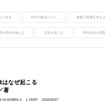
よく知る
科学の眼をひらく
健康と医療を考え
学や芸術を愉しむ
生活を楽しむ
現代社会の問
象はなぜ起こる
／著
10-603856-3 1,760円 2020/05/27