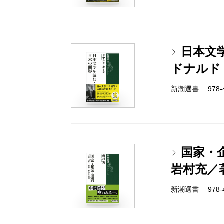
日本文
ドナルド
新潮選書 978-4-
国家・
岩村充／
新潮選書 978-4-