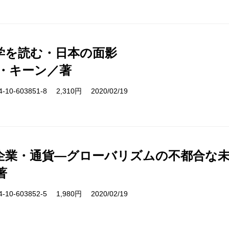
学を読む・日本の面影
・キーン／著
10-603851-8 2,310円 2020/02/19
企業・通貨―グローバリズムの不都合な
著
10-603852-5 1,980円 2020/02/19