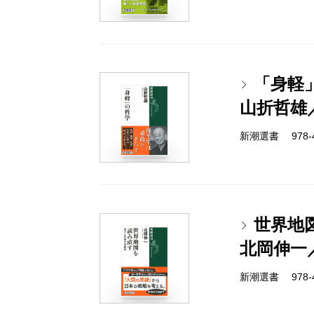
「身軽
山折哲雄
新潮選書 978-4-
世界地
北岡伸一
新潮選書 978-4-