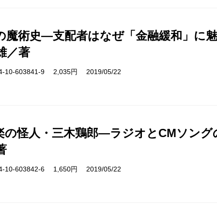
の魔術史―支配者はなぜ「金融緩和」に
雄／著
10-603841-9 2,035円 2019/05/22
楽の怪人・三木鶏郎―ラジオとCMソング
著
10-603842-6 1,650円 2019/05/22