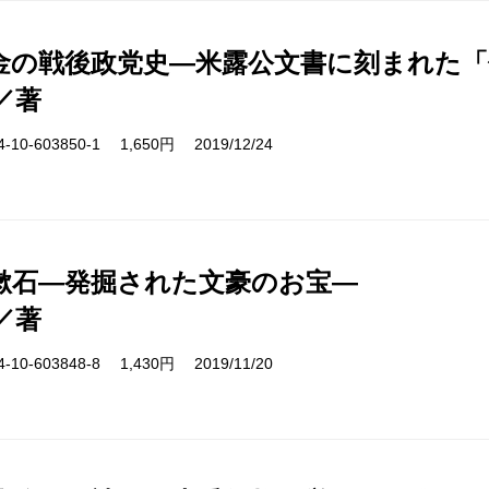
金の戦後政党史―米露公文書に刻まれた「
／著
10-603850-1 1,650円 2019/12/24
漱石―発掘された文豪のお宝―
／著
10-603848-8 1,430円 2019/11/20