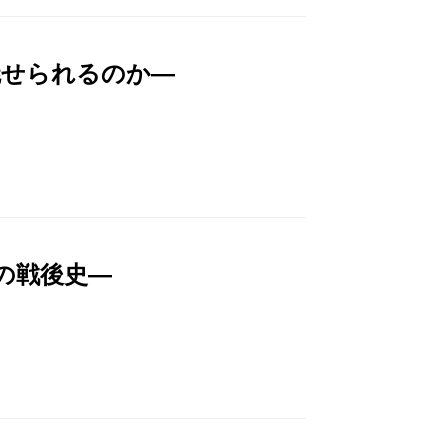
魅せられるのか―
の戦後史―