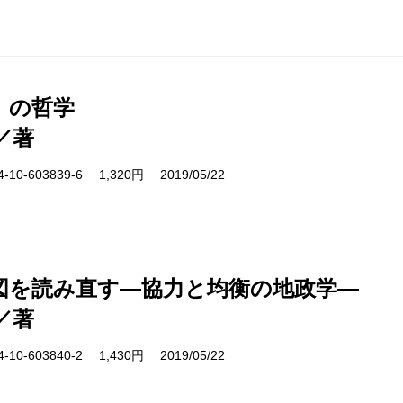
」の哲学
／著
10-603839-6 1,320円 2019/05/22
図を読み直す―協力と均衡の地政学―
／著
10-603840-2 1,430円 2019/05/22