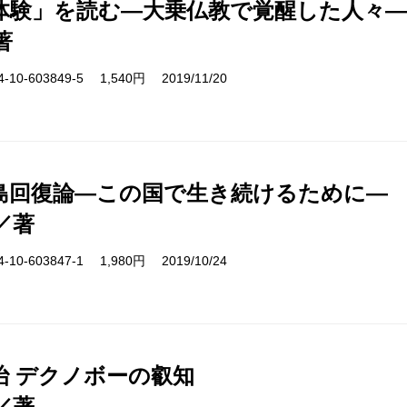
体験」を読む―大乗仏教で覚醒した人々―
著
10-603849-5 1,540円 2019/11/20
島回復論―この国で生き続けるために―
／著
10-603847-1 1,980円 2019/10/24
治 デクノボーの叡知
／著