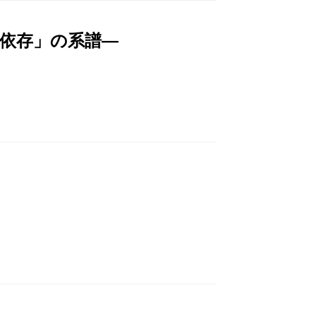
依存」の系譜―