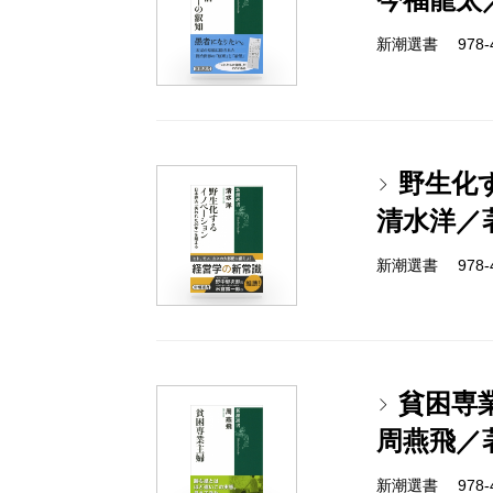
新潮選書 978-4-
野生化
清水洋／
新潮選書 978-4-
貧困専
周燕飛／
新潮選書 978-4-