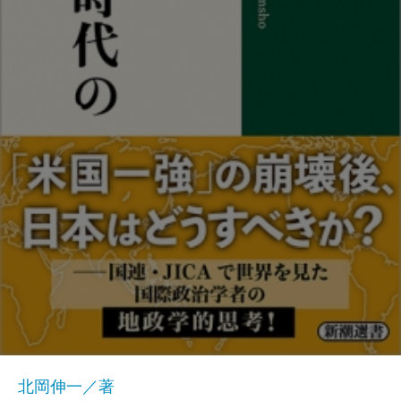
北岡伸一／著