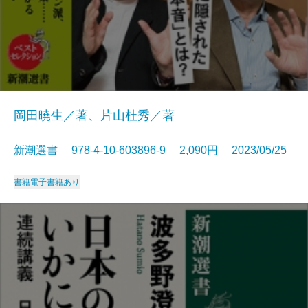
岡田暁生／著、片山杜秀／著
新潮選書 978-4-10-603896-9 2,090円 2023/05/25
書籍
電子書籍あり