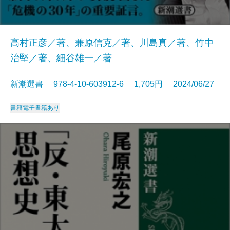
高村正彦／著、兼原信克／著、川島真／著、竹中
治堅／著、細谷雄一／著
新潮選書 978-4-10-603912-6 1,705円 2024/06/27
書籍
電子書籍あり