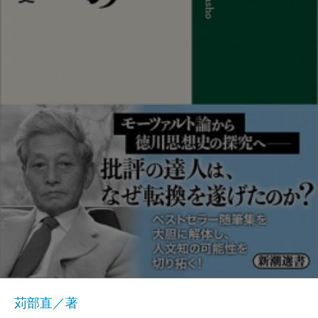
苅部直／著