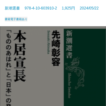
新潮選書 978-4-10-603910-2 1,925円 2024/05/22
書籍
電子書籍あり