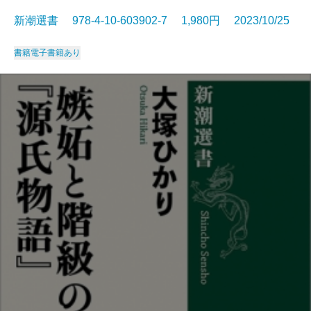
新潮選書 978-4-10-603902-7 1,980円 2023/10/25
書籍
電子書籍あり