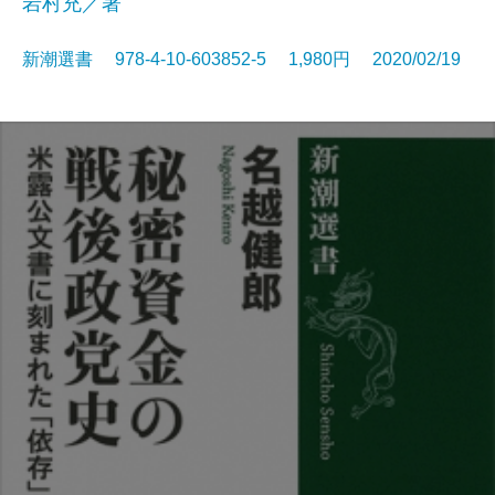
岩村充／著
新潮選書 978-4-10-603852-5 1,980円 2020/02/19