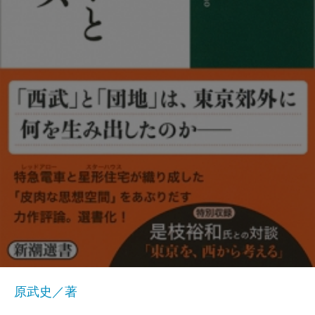
原武史／著