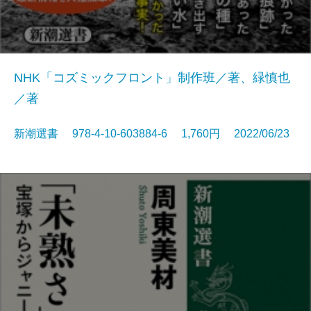
NHK「コズミックフロント」制作班／著、緑慎也
／著
新潮選書 978-4-10-603884-6 1,760円 2022/06/23