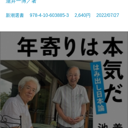
瀧井一博／著
新潮選書 978-4-10-603885-3 2,640円 2022/07/27