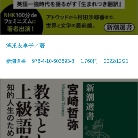
鴻巣友季子／著
新潮選書 978-4-10-603893-8 1,760円 2022/12/21