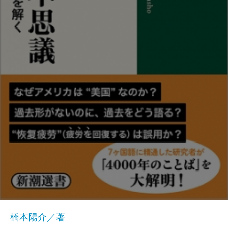
橋本陽介／著