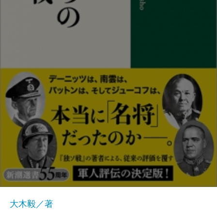
大木毅／著