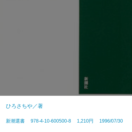
ひろさちや／著
新潮選書 978-4-10-600500-8 1,210円 1996/07/30