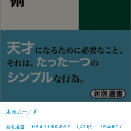
木原武一／著
新潮選書 978-4-10-600459-9 1,430円 1994/06/17