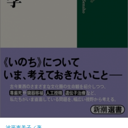
波平恵美子／著