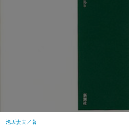
泡坂妻夫／著