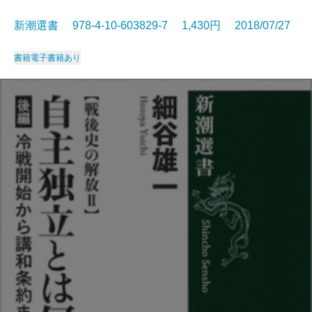
新潮選書 978-4-10-603829-7 1,430円 2018/07/27
書籍
電子書籍あり