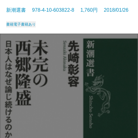
新潮選書 978-4-10-603822-8 1,760円 2018/01/26
書籍
電子書籍あり