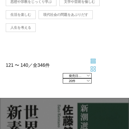
思想や宗教をじっくり学ぶ
文学や芸術を愉しむ
生活を楽しむ
現代社会の問題をあぶりだす
人生を考える
121 〜 140／全346件
発売日の新しい順
20件