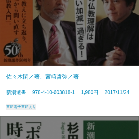
佐々木閑／著、宮崎哲弥／著
新潮選書 978-4-10-603818-1 1,980円 2017/11/24
書籍
電子書籍あり