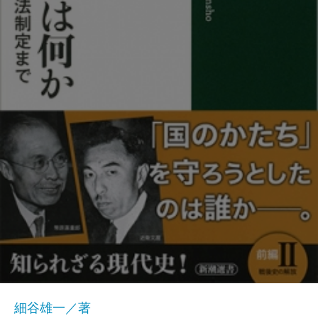
細谷雄一／著