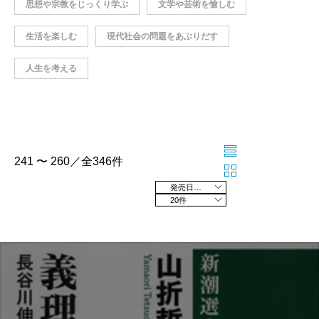
思想や宗教をじっくり学ぶ
文学や芸術を愉しむ
生活を楽しむ
現代社会の問題をあぶりだす
人生を考える
241 〜 260／全346件
発売日の新しい順
20件