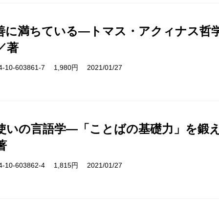
善に満ちている―トマス・アクィナス哲
／著
10-603861-7 1,980円 2021/01/27
使いの言語学―「ことばの基礎力」を鍛
著
10-603862-4 1,815円 2021/01/27