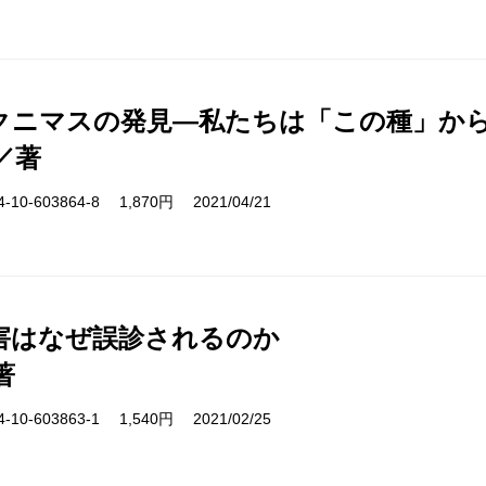
クニマスの発見―私たちは「この種」か
／著
10-603864-8 1,870円 2021/04/21
害はなぜ誤診されるのか
著
10-603863-1 1,540円 2021/02/25