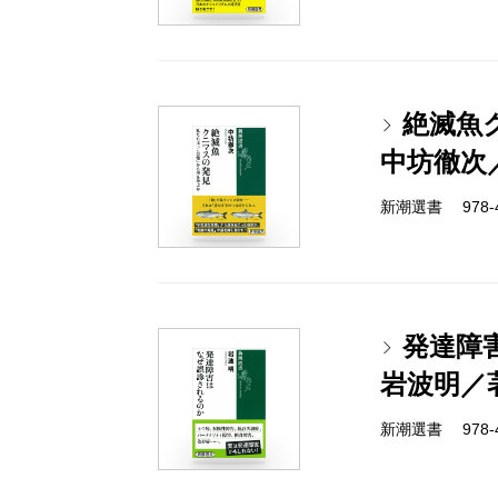
絶滅魚
中坊徹次
新潮選書 978-4-
発達障
岩波明／
新潮選書 978-4-