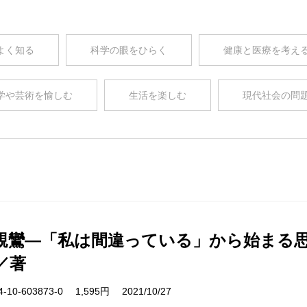
よく知る
科学の眼をひらく
健康と医療を考え
学や芸術を愉しむ
生活を楽しむ
現代社会の問
親鸞―「私は間違っている」から始まる
／著
10-603873-0 1,595円 2021/10/27