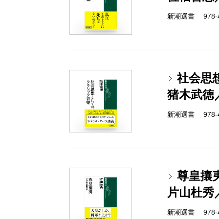
新潮選書 978-4-
社会思
猪木武徳
新潮選書 978-4-
尊皇攘
片山杜秀
新潮選書 978-4-