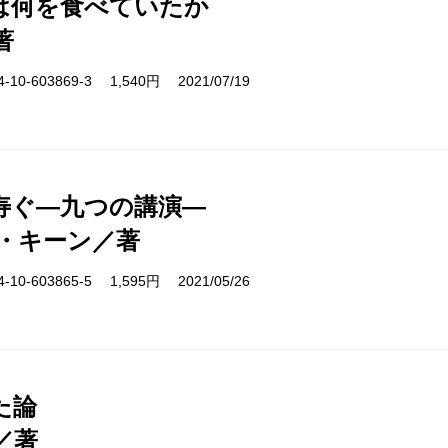
は何を食べていたか
著
10-603869-3 1,540円 2021/07/19
寿ぐ―九つの講演―
・キーン／著
10-603865-5 1,595円 2021/05/26
た論
／著