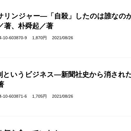
サリンジャー―「自殺」したのは誰なの
／著、朴舜起／著
10-603870-9 1,870円 2021/08/26
制というビジネス―新聞社史から消され
著
10-603871-6 1,705円 2021/08/26