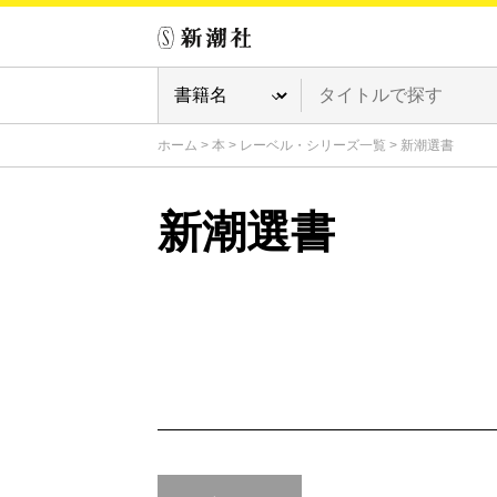
ホーム
>
本
>
レーベル・シリーズ一覧
>
新潮選書
新潮選書