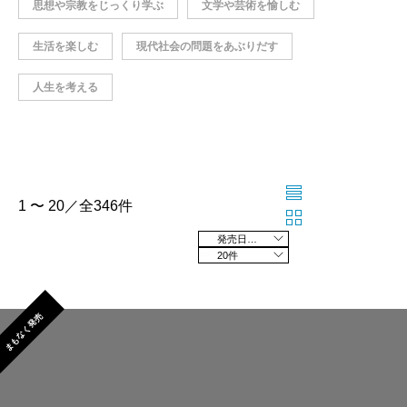
思想や宗教をじっくり学ぶ
文学や芸術を愉しむ
生活を楽しむ
現代社会の問題をあぶりだす
人生を考える
1 〜 20／全346件
発売日の新しい順
20件
まもなく発売