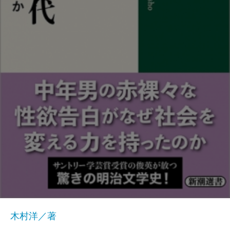
木村洋／著