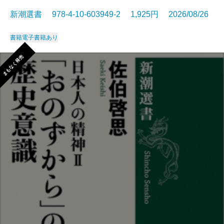
新潮選書 978-4-10-603949-2 1,925円 2026/08/26
書籍
電子書籍あり
まもなく発売