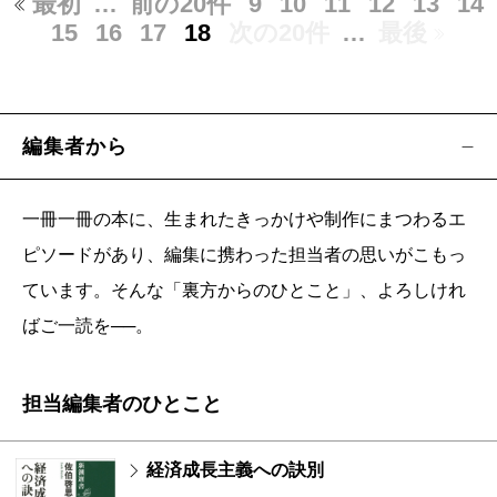
最初
…
前の20件
9
10
11
12
13
14
15
16
17
18
次の20件
…
最後
編集者から
一冊一冊の本に、生まれたきっかけや制作にまつわるエ
ピソードがあり、編集に携わった担当者の思いがこもっ
ています。そんな「裏方からのひとこと」、よろしけれ
ばご一読を──。
担当編集者のひとこと
経済成長主義への訣別