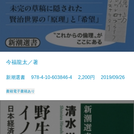
今福龍太／著
新潮選書 978-4-10-603846-4 2,200円 2019/09/26
書籍
電子書籍あり