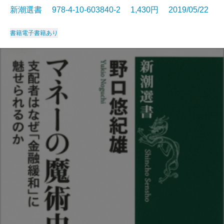
新潮選書 978-4-10-603840-2 1,430円 2019/05/22
書籍
電子書籍あり