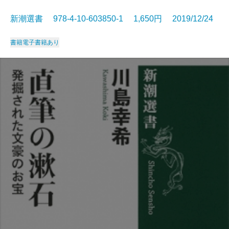
新潮選書 978-4-10-603850-1 1,650円 2019/12/24
書籍
電子書籍あり