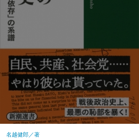
名越健郎／著