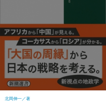
北岡伸一／著