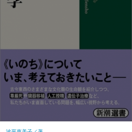
波平恵美子／著