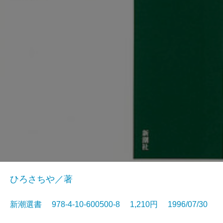
ひろさちや／著
新潮選書 978-4-10-600500-8 1,210円 1996/07/30