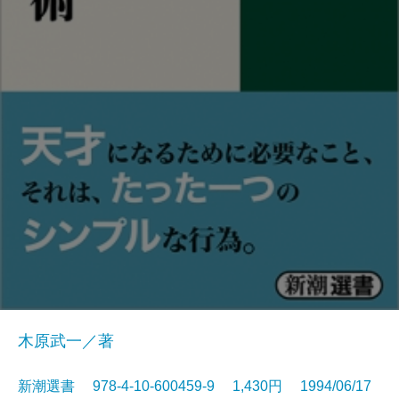
木原武一／著
新潮選書 978-4-10-600459-9 1,430円 1994/06/17