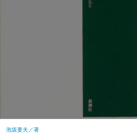
泡坂妻夫／著