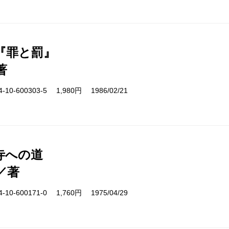
『罪と罰』
著
10-600303-5 1,980円 1986/02/21
寺への道
／著
10-600171-0 1,760円 1975/04/29