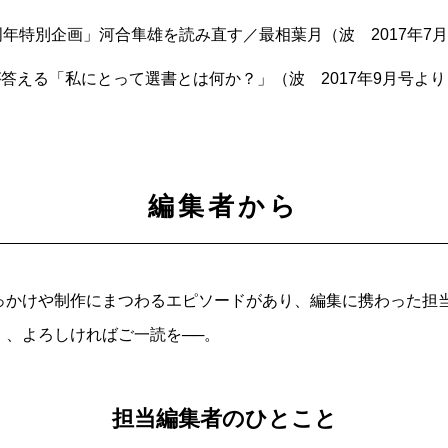
周年特別企画」河合隼雄を読み直す／最相葉月（波 2017年7
答える「私にとって選書とは何か？」（波 2017年9月号より
編集者から
っかけや制作にまつわるエピソードがあり、編集に携わった担
」、よろしければご一読を──。
担当編集者のひとこと