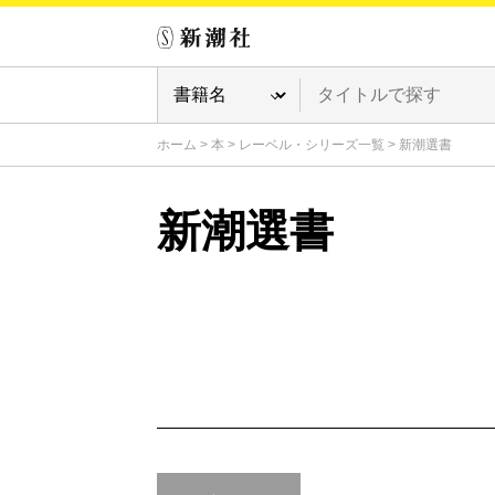
ホーム
>
本
>
レーベル・シリーズ一覧
>
新潮選書
新潮選書