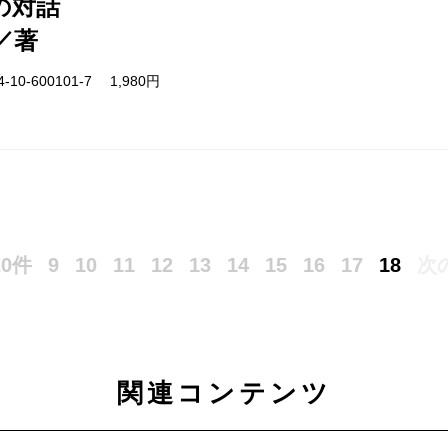
の対話
／著
-10-600101-7 1,980円
0件
9
10
11
12
13
14
15
16
17
18
次
関連コンテンツ