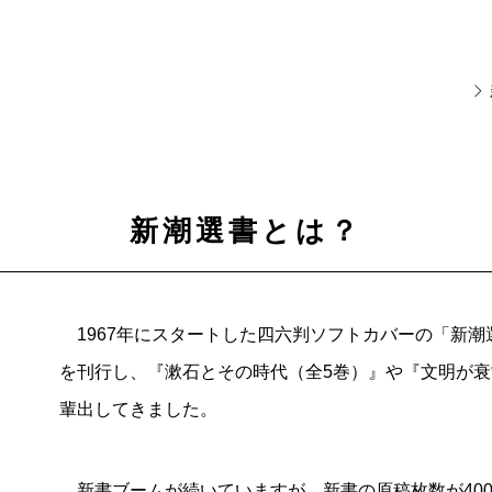
新潮選書とは？
1967年にスタートした四六判ソフトカバーの「新潮
を刊行し、『漱石とその時代（全5巻）』や『文明が
輩出してきました。
新書ブームが続いていますが、新書の原稿枚数が400