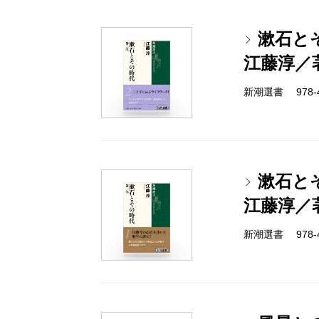
漱石と
江藤淳／
新潮選書 978-4-
漱石と
江藤淳／
新潮選書 978-4-