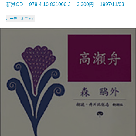
新潮CD 978-4-10-831006-3 3,300円 1997/11/03
オーディオブック