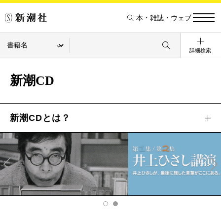
本・雑誌・ウェブ
詳細検索
新潮CD
新潮CDとは？
Pre
Ne
v
xt