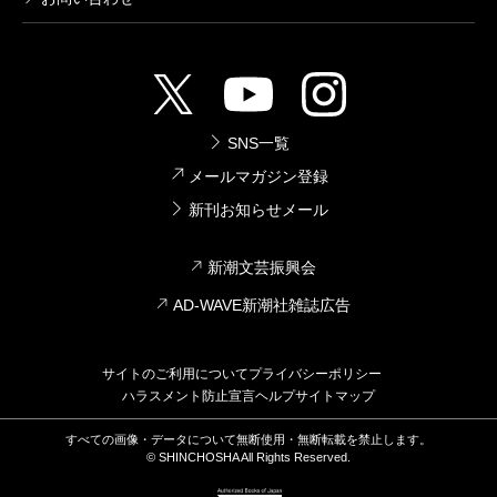
SNS一覧
メールマガジン登録
新刊お知らせメール
新潮文芸振興会
AD-WAVE新潮社雑誌広告
サイトのご利用について
プライバシーポリシー
ハラスメント防止宣言
ヘルプ
サイトマップ
すべての画像・データについて無断使用・無断転載を禁止します。
© SHINCHOSHA All Rights Reserved.