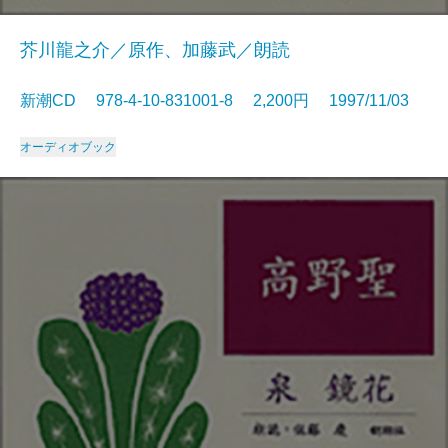
芥川龍之介／原作、加藤武／朗読
新潮CD 978-4-10-831001-8 2,200円 1997/11/03
オーディオブック