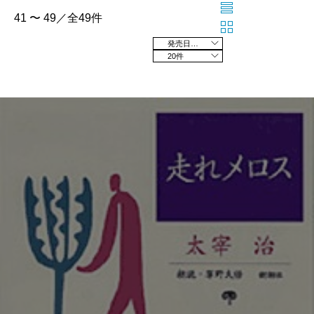
41 〜 49／全49件
発売日の新しい順
20件