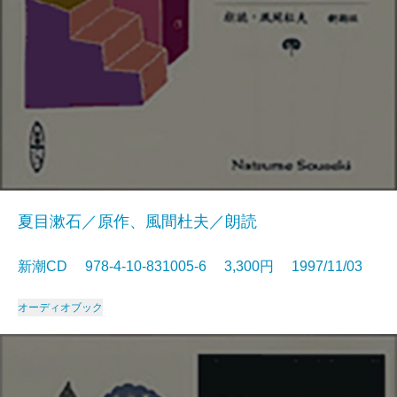
夏目漱石／原作、風間杜夫／朗読
新潮CD 978-4-10-831005-6 3,300円 1997/11/03
オーディオブック