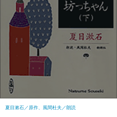
夏目漱石／原作、風間杜夫／朗読