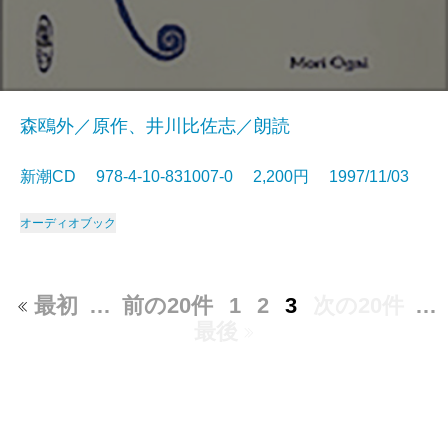
森鴎外／原作、井川比佐志／朗読
新潮CD 978-4-10-831007-0 2,200円 1997/11/03
オーディオブック
最初
…
前の20件
1
2
3
次の20件
…
最後