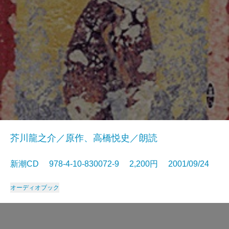
芥川龍之介／原作、高橋悦史／朗読
新潮CD 978-4-10-830072-9 2,200円 2001/09/24
オーディオブック