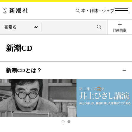
本・雑誌・ウェブ
詳細検索
新潮CD
新潮CDとは？
Pre
Ne
v
xt