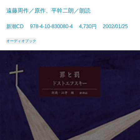
遠藤周作／原作、平幹二朗／朗読
新潮CD 978-4-10-830080-4 4,730円 2002/01/25
オーディオブック