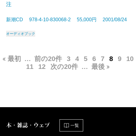
注
新潮CD 978-4-10-830068-2 55,000円 2001/08/24
オーディオブック
最初
…
前の20件
3
4
5
6
7
8
9
10
11
12
次の20件
…
最後
本・雑誌・ウェブ
一覧