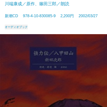
川端康成／原作、篠田三郎／朗読
新潮CD 978-4-10-830085-9 2,200円 2002/03/27
オーディオブック