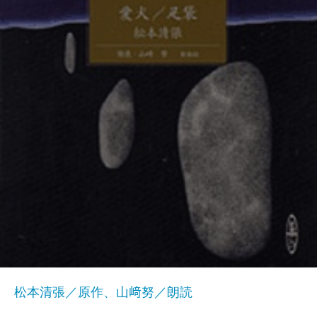
松本清張／原作、山﨑努／朗読