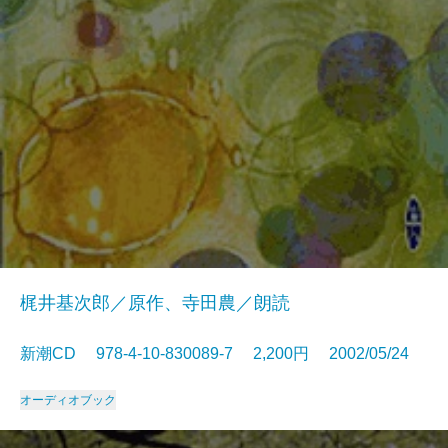
梶井基次郎／原作、寺田農／朗読
新潮CD 978-4-10-830089-7 2,200円 2002/05/24
オーディオブック