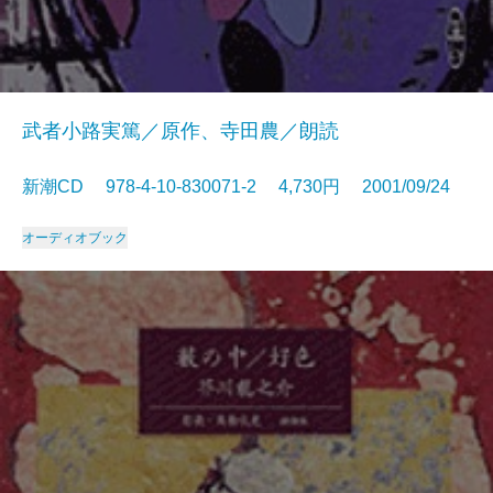
武者小路実篤／原作、寺田農／朗読
新潮CD 978-4-10-830071-2 4,730円 2001/09/24
オーディオブック