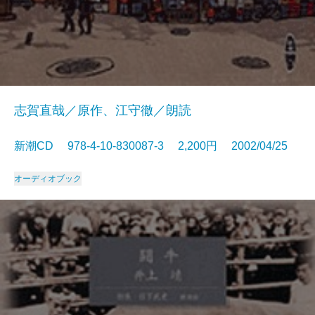
志賀直哉／原作、江守徹／朗読
新潮CD 978-4-10-830087-3 2,200円 2002/04/25
オーディオブック