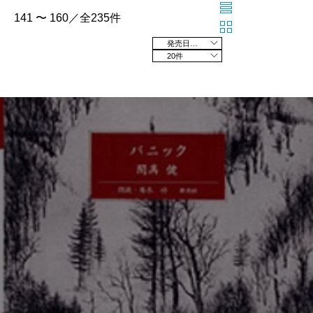
141 〜 160／全235件
発売日の新しい順
20件