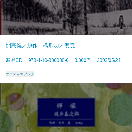
開高健／原作、橋爪功／朗読
新潮CD 978-4-10-830088-0 3,300円 2002/05/24
オーディオブック