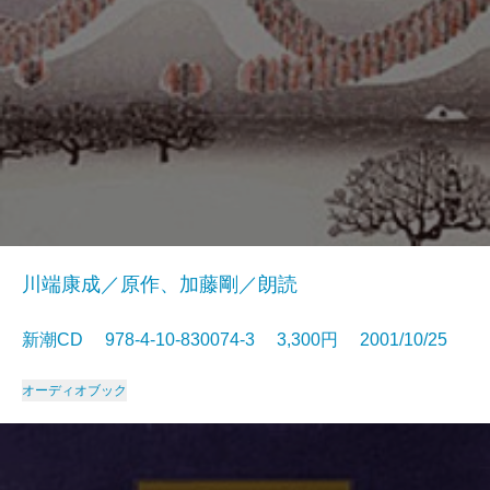
川端康成／原作、加藤剛／朗読
新潮CD 978-4-10-830074-3 3,300円 2001/10/25
オーディオブック