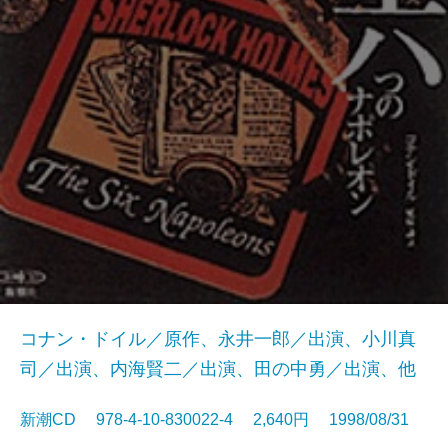
コナン・ドイル／原作、永井一郎／出演、小川真
司／出演、内海賢二／出演、田の中勇／出演、他
新潮CD 978-4-10-830022-4 2,640円 1998/08/31