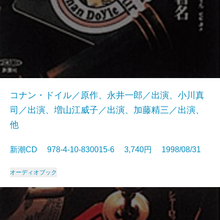
コナン・ドイル／原作、永井一郎／出演、小川真
司／出演、増山江威子／出演、加藤精三／出演、
他
新潮CD 978-4-10-830015-6 3,740円 1998/08/31
オーディオブック