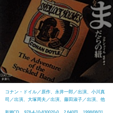
コナン・ドイル／原作、永井一郎／出演、小川真
司／出演、大塚周夫／出演、藤田淑子／出演、他
新潮CD 978-4-10-830020-0 2,640円 1998/08/31