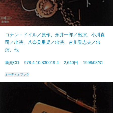
コナン・ドイル／原作、永井一郎／出演、小川真
司／出演、八奈見乗児／出演、古川登志夫／出
演、他
新潮CD 978-4-10-830019-4 2,640円 1998/08/31
オーディオブック