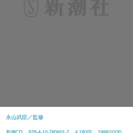
永山武臣／監修
新潮CD 978-4-10-780601-7 4,180円 1998/10/30