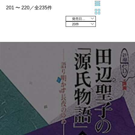
201 〜 220／全235件
発売日の新しい順
20件