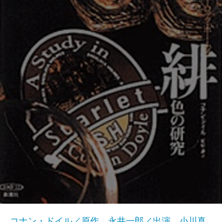
コナン・ドイル／原作、永井一郎／出演、小川真