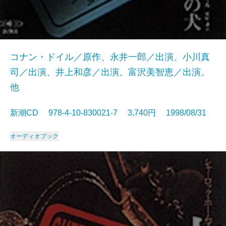
コナン・ドイル／原作、永井一郎／出演、小川真
司／出演、井上和彦／出演、富沢美智恵／出演、
他
新潮CD 978-4-10-830021-7 3,740円 1998/08/31
オーディオブック