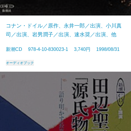
コナン・ドイル／原作、永井一郎／出演、小川真
司／出演、岩男潤子／出演、速水奨／出演、他
新潮CD 978-4-10-830023-1 3,740円 1998/08/31
オーディオブック