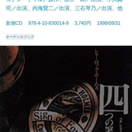
司／出演、内海賢二／出演、三石琴乃／出演、他
新潮CD 978-4-10-830014-9 3,740円 1998/08/31
オーディオブック