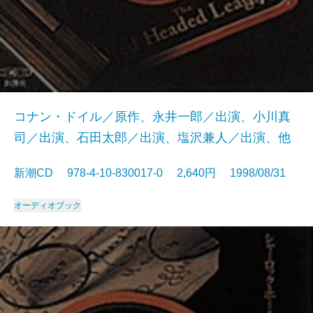
コナン・ドイル／原作、永井一郎／出演、小川真
司／出演、石田太郎／出演、塩沢兼人／出演、他
新潮CD 978-4-10-830017-0 2,640円 1998/08/31
オーディオブック