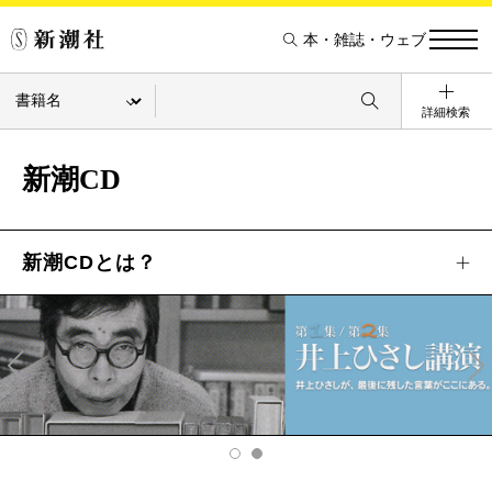
本・雑誌・ウェブ
詳細検索
新潮CD
新潮CDとは？
Pre
Ne
v
xt