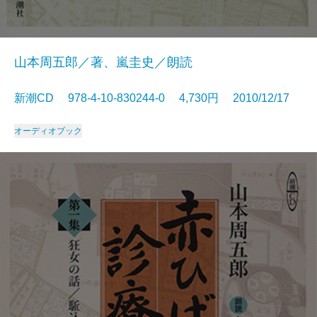
山本周五郎／著、嵐圭史／朗読
新潮CD 978-4-10-830244-0 4,730円 2010/12/17
オーディオブック