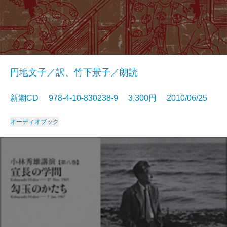
円地文子／訳、竹下景子／朗読
新潮CD 978-4-10-830238-9 3,300円 2010/06/25
オーディオブック