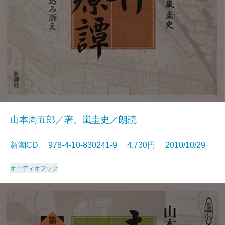
山本周五郎／著、嵐圭史／朗読
新潮CD 978-4-10-830241-9 4,730円 2010/10/29
オーディオブック