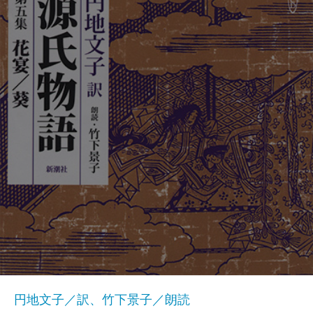
円地文子／訳、竹下景子／朗読