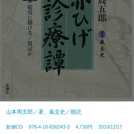
山本周五郎／著、嵐圭史／朗読
新潮CD 978-4-10-830243-3 4,730円 2010/12/17