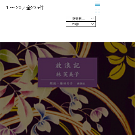
1 〜 20／全235件
発売日の新しい順
20件