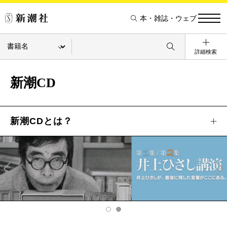
本・雑誌・ウェブ
詳細検索
新潮CD
新潮CDとは？
Pre
Ne
v
xt