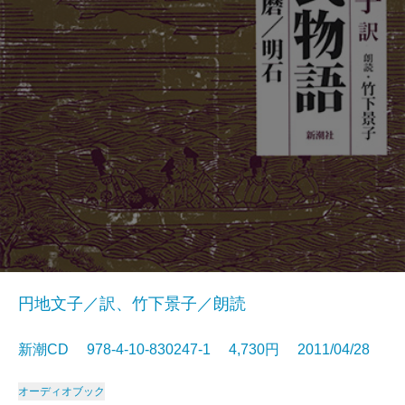
円地文子／訳、竹下景子／朗読
新潮CD 978-4-10-830247-1 4,730円 2011/04/28
オーディオブック