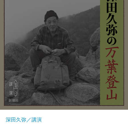
深田久弥／講演