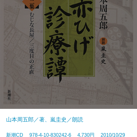
山本周五郎／著、嵐圭史／朗読
新潮CD 978-4-10-830242-6 4,730円 2010/10/29