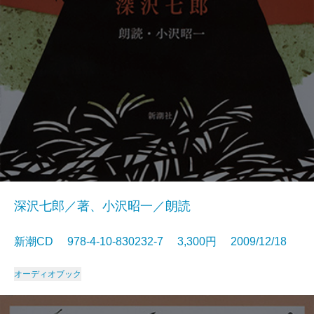
深沢七郎／著、小沢昭一／朗読
新潮CD 978-4-10-830232-7 3,300円 2009/12/18
オーディオブック