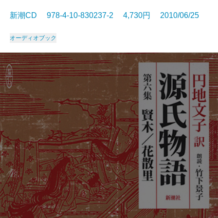
新潮CD 978-4-10-830237-2 4,730円 2010/06/25
オーディオブック