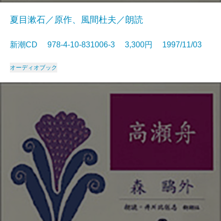
夏目漱石／原作、風間杜夫／朗読
新潮CD 978-4-10-831006-3 3,300円 1997/11/03
オーディオブック