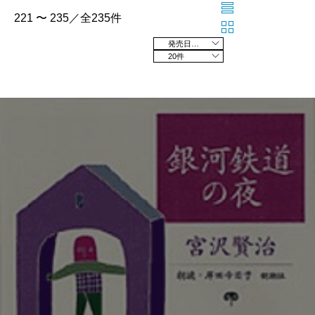
221 〜 235／全235件
発売日の新しい順
20件