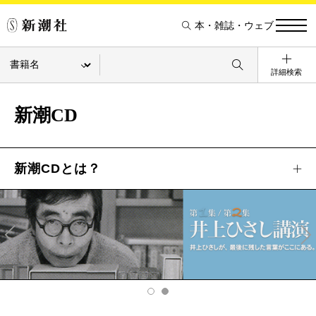
本・雑誌・ウェブ
詳細検索
新潮CD
新潮CDとは？
Pre
Ne
v
xt