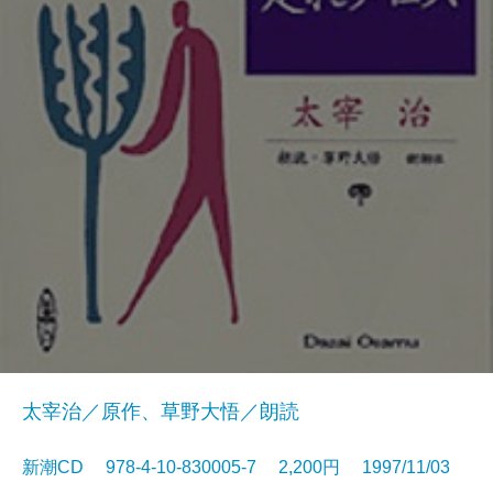
太宰治／原作、草野大悟／朗読
新潮CD 978-4-10-830005-7 2,200円 1997/11/03