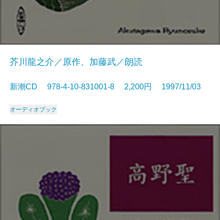
芥川龍之介／原作、加藤武／朗読
新潮CD 978-4-10-831001-8 2,200円 1997/11/03
オーディオブック