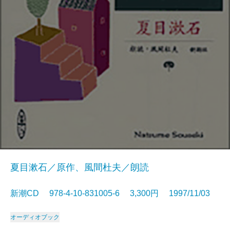
夏目漱石／原作、風間杜夫／朗読
新潮CD 978-4-10-831005-6 3,300円 1997/11/03
オーディオブック