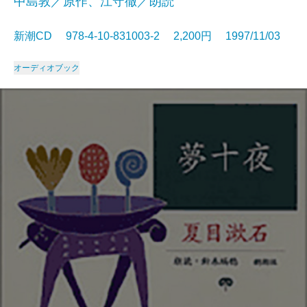
中島敦／原作、江守徹／朗読
新潮CD 978-4-10-831003-2 2,200円 1997/11/03
オーディオブック