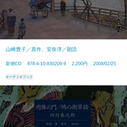
山崎豊子／原作、安奈淳／朗読
新潮CD 978-4-10-830209-9 2,200円 2008/02/25
オーディオブック