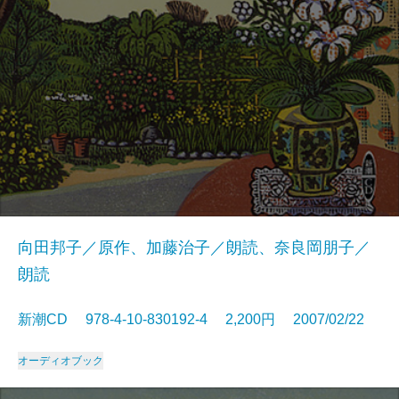
向田邦子／原作、加藤治子／朗読、奈良岡朋子／
朗読
新潮CD 978-4-10-830192-4 2,200円 2007/02/22
オーディオブック