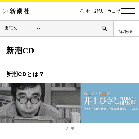
本・雑誌・ウェブ
詳細検索
新潮CD
新潮CDとは？
Pre
Ne
v
xt