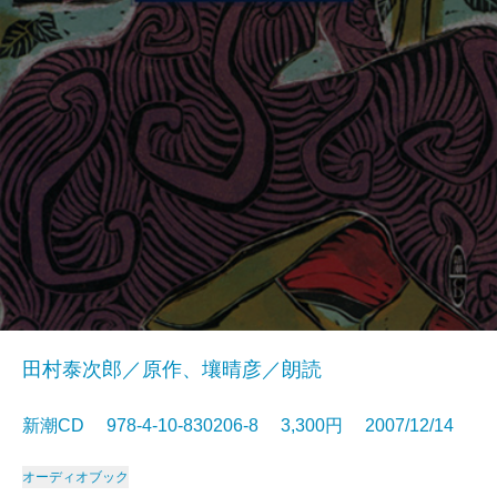
田村泰次郎／原作、壤晴彦／朗読
新潮CD 978-4-10-830206-8 3,300円 2007/12/14
オーディオブック