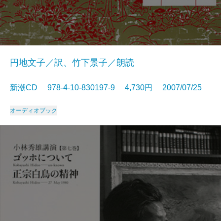
円地文子／訳、竹下景子／朗読
新潮CD 978-4-10-830197-9 4,730円 2007/07/25
オーディオブック