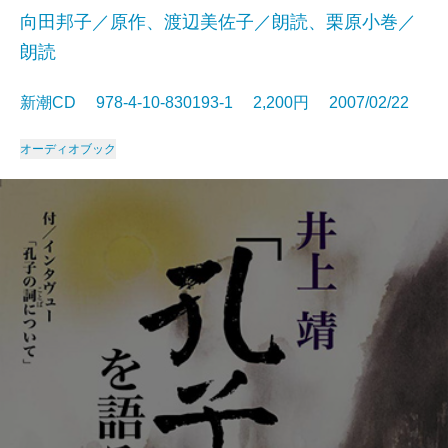
向田邦子／原作、渡辺美佐子／朗読、栗原小巻／
朗読
新潮CD 978-4-10-830193-1 2,200円 2007/02/22
オーディオブック