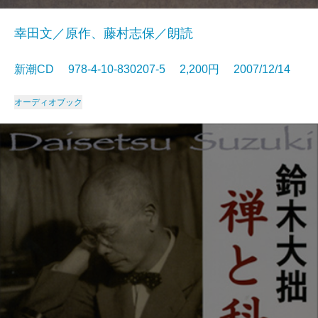
幸田文／原作、藤村志保／朗読
新潮CD 978-4-10-830207-5 2,200円 2007/12/14
オーディオブック