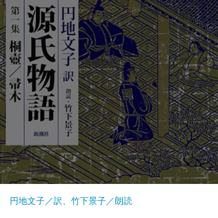
円地文子／訳、竹下景子／朗読