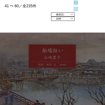
41 〜 60／全235件
発売日の新しい順
20件