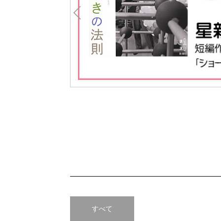
Pre
v
すべて