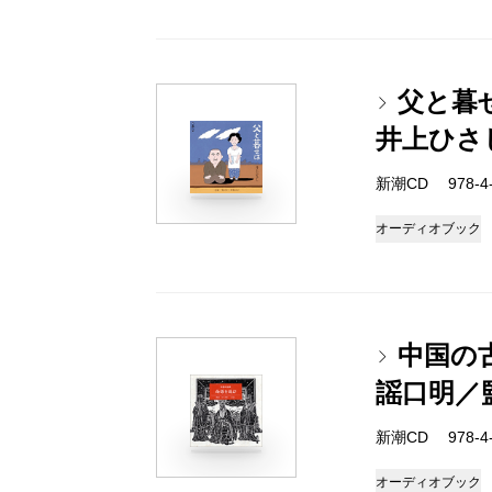
父と暮
井上ひさ
新潮CD 978-4-1
オーディオブック
中国の
謡口明／
新潮CD 978-4-1
オーディオブック