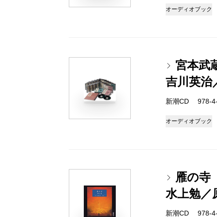
オーディオブック
宮本武蔵
吉川英治
新潮CD 978-4-1
オーディオブック
雁の寺
水上勉／
新潮CD 978-4-1