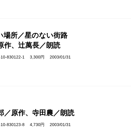
い場所／星のない街路
原作、辻萬長／朗読
0-830122-1 3,300円 2003/01/31
郎／原作、寺田農／朗読
0-830123-8 4,730円 2003/01/31