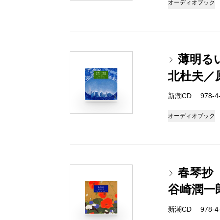
オーディオブック
薄明る
北杜夫／
新潮CD 978-4-1
オーディオブック
春琴抄
谷崎潤一
新潮CD 978-4-1