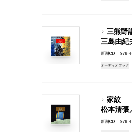
三熊野
三島由紀
新潮CD 978-4-1
オーディオブック
家紋
松本清張
新潮CD 978-4-1