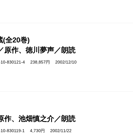
(全20巻)
／原作、徳川夢声／朗読
0-830121-4 238,857円 2002/12/10
原作、池畑慎之介／朗読
0-830119-1 4,730円 2002/11/22