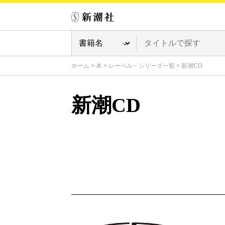
ホーム
>
本
>
レーベル・シリーズ一覧
>
新潮CD
新潮CD