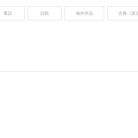
童話
詩歌
海外作品
古典（原