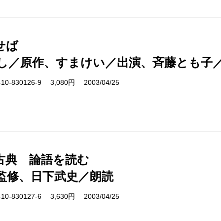
せば
し／原作、すまけい／出演、斉藤とも子
0-830126-9 3,080円 2003/04/25
古典 論語を読む
監修、日下武史／朗読
0-830127-6 3,630円 2003/04/25