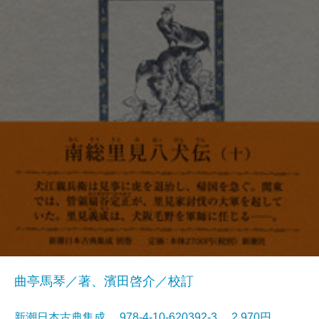
曲亭馬琴／著、濱田啓介／校訂
新潮日本古典集成 978-4-10-620392-3 2,970円