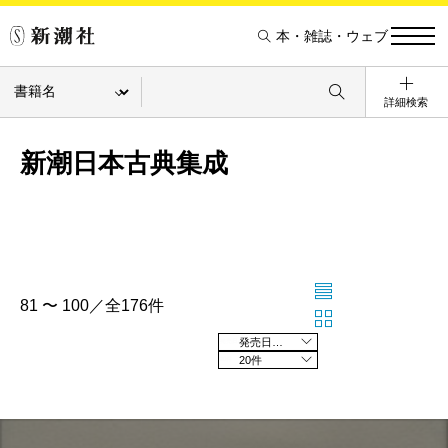
本・雑誌・ウェブ
詳細検索
新潮日本古典集成
81 〜 100／全176件
発売日の新しい順
20件