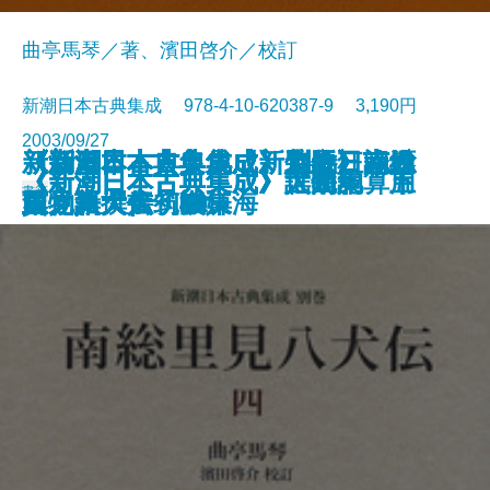
曲亭馬琴／著、濱田啓介／校訂
新潮日本古典集成 978-4-10-620387-9 3,190円
2003/09/27
新潮日本古典集成〈新装版〉 源
新潮日本古典集成〈新装版〉 春
《新潮日本古典集成 別巻》南総
《新潮日本古典集成 別巻》南総
《新潮日本古典集成 別巻》南総
《新潮日本古典集成 別巻》南総
《新潮日本古典集成 別巻》南総
《新潮日本古典集成 別巻》南総
《新潮日本古典集成 別巻》南総
《新潮日本古典集成 別巻》南総
《新潮日本古典集成 別巻》南総
《新潮日本古典集成 別巻》南総
《新潮日本古典集成 別巻》南総
《新潮日本古典集成 別巻》南総
《新潮日本古典集成》土佐日記
《新潮日本古典集成》竹馬狂吟
《新潮日本古典集成》大鏡
《新潮日本古典集成》世間胸算用
《新潮日本古典集成》謡曲集 下
《新潮日本古典集成》太平記 五
書籍
氏物語 八
雨物語 書初機嫌海
里見八犬伝 12
里見八犬伝 11
里見八犬伝 10
里見八犬伝 9
里見八犬伝 8
里見八犬伝 7
里見八犬伝 6
里見八犬伝 5
里見八犬伝 4
里見八犬伝 3
里見八犬伝 2
里見八犬伝 1
貫之集
集 新撰犬筑波集