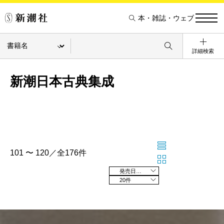
本・雑誌・ウェブ
詳細検索
新潮日本古典集成
101 〜 120／全176件
発売日の新しい順
20件