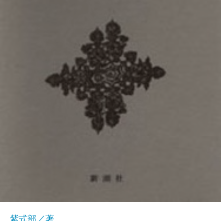
紫式部／著