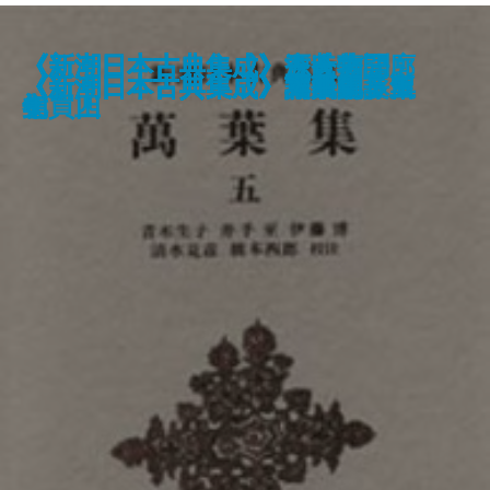
《新潮日本古典集成》古今著聞
《新潮日本古典集成》近松門左衛
《新潮日本古典集成》狭衣物語
《新潮日本古典集成》宇治拾遺物
《新潮日本古典集成》源氏物語
《新潮日本古典集成》狭衣物語
《新潮日本古典集成》三人吉三廓
《新潮日本古典集成》今昔物語
《新潮日本古典集成》源氏物語
《新潮日本古典集成》古今著聞
《新潮日本古典集成》謡曲集 中
《新潮日本古典集成》太平記 四
《新潮日本古典集成》浄瑠璃集
《新潮日本古典集成》日本霊異記
《新潮日本古典集成》萬葉集 五
《新潮日本古典集成》誹風柳多留
《新潮日本古典集成》和漢朗詠集
《新潮日本古典集成》本居宣長集
《新潮日本古典集成》太平記 三
《新潮日本古典集成》謡曲集 上
集 下
門集
下
語
八
上
初買
集 四
七
集 上