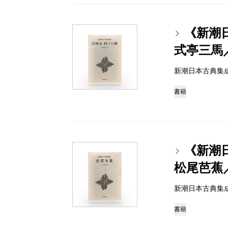
《新潮
式亭三馬
新潮日本古典集成 97
書籍
《新潮
松尾芭蕉
新潮日本古典集成 97
書籍