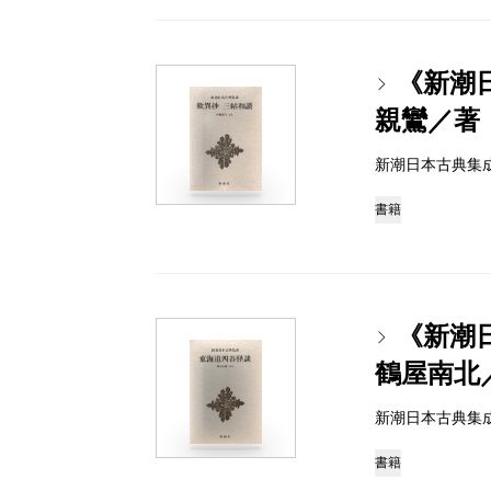
《新潮
親鸞／著
新潮日本古典集成 97
書籍
《新潮
鶴屋南北
新潮日本古典集成 97
書籍