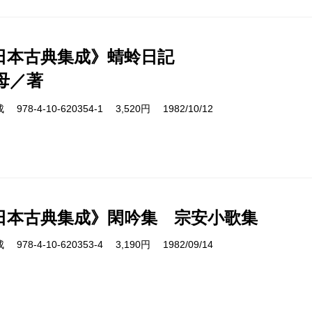
日本古典集成》蜻蛉日記
母／著
8-4-10-620354-1 3,520円 1982/10/12
日本古典集成》閑吟集 宗安小歌集
8-4-10-620353-4 3,190円 1982/09/14