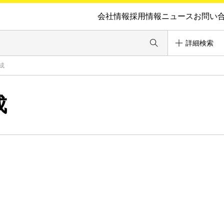
会社情報
採用情報
ニュース
お問い
詳細検索
成
成