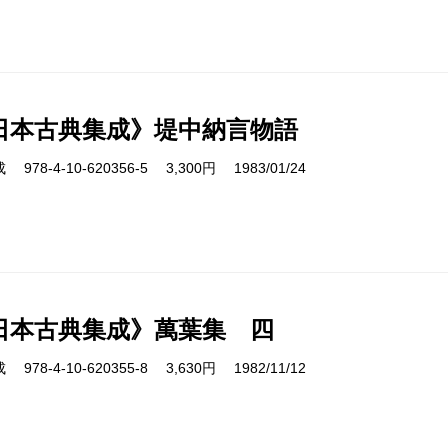
日本古典集成》堤中納言物語
8-4-10-620356-5 3,300円 1983/01/24
日本古典集成》萬葉集 四
8-4-10-620355-8 3,630円 1982/11/12