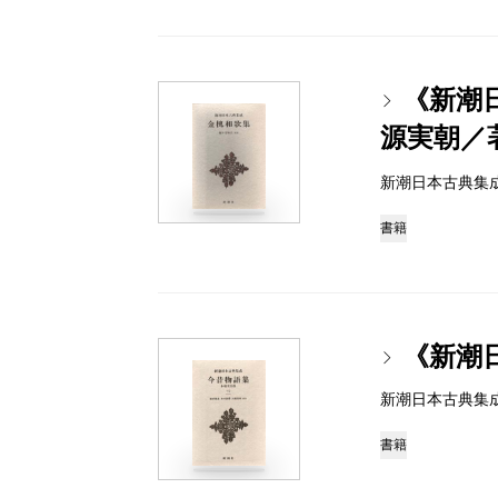
《新潮
源実朝／
新潮日本古典集成 97
書籍
《新潮
新潮日本古典集成 97
書籍