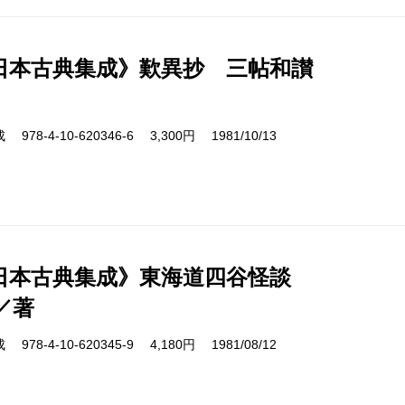
日本古典集成》歎異抄 三帖和讃
8-4-10-620346-6 3,300円 1981/10/13
日本古典集成》東海道四谷怪談
／著
8-4-10-620345-9 4,180円 1981/08/12