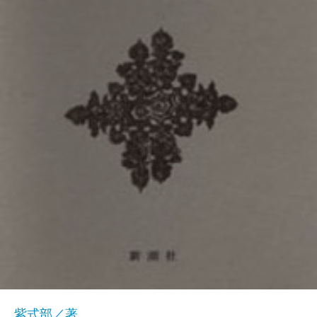
紫式部／著