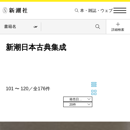
本・雑誌・ウェブ
詳細検索
新潮日本古典集成
101 〜 120／全176件
発売日の新しい順
20件