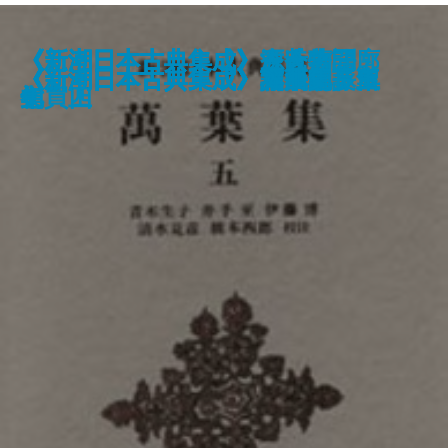
《新潮日本古典集成》古今著聞
《新潮日本古典集成》近松門左衛
《新潮日本古典集成》狭衣物語
《新潮日本古典集成》宇治拾遺物
《新潮日本古典集成》源氏物語
《新潮日本古典集成》狭衣物語
《新潮日本古典集成》三人吉三廓
《新潮日本古典集成》今昔物語
《新潮日本古典集成》源氏物語
《新潮日本古典集成》古今著聞
《新潮日本古典集成》謡曲集 中
《新潮日本古典集成》太平記 四
《新潮日本古典集成》浄瑠璃集
《新潮日本古典集成》日本霊異記
《新潮日本古典集成》萬葉集 五
《新潮日本古典集成》誹風柳多留
《新潮日本古典集成》和漢朗詠集
《新潮日本古典集成》本居宣長集
《新潮日本古典集成》太平記 三
《新潮日本古典集成》謡曲集 上
集 下
門集
下
語
八
上
初買
集 四
七
集 上