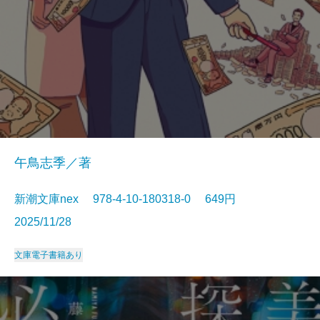
午鳥志季／著
新潮文庫nex 978-4-10-180318-0 649円
2025/11/28
文庫
電子書籍あり