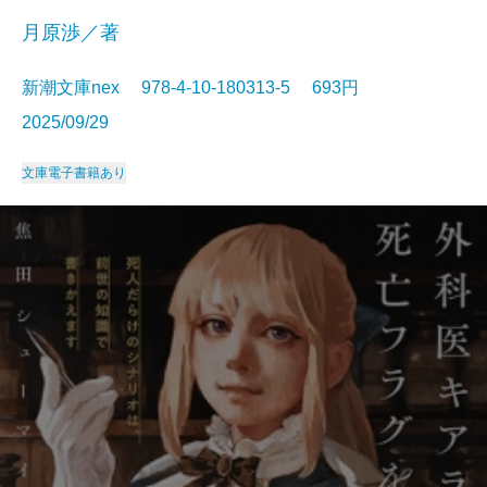
月原渉／著
新潮文庫nex 978-4-10-180313-5 693円
2025/09/29
文庫
電子書籍あり