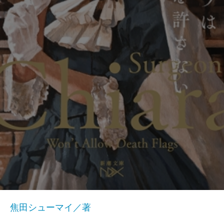
焦田シューマイ／著