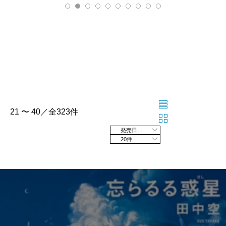
21 〜 40／全323件
発売日の新しい順
20件