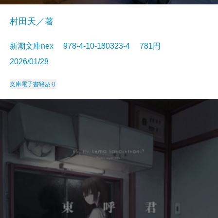
村田天／著
新潮文庫nex 978-4-10-180323-4 781円
2026/01/28
文庫
電子書籍あり