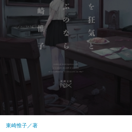
東崎惟子／著