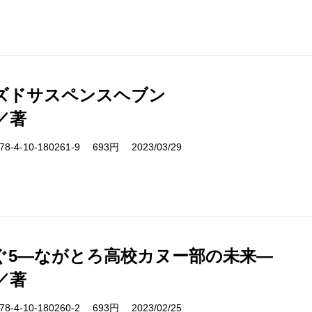
ズドサスペンスヘブン
／著
-4-10-180261-9 693円 2023/03/29
ぐ5―ながとろ高校カヌー部の未来―
／著
-4-10-180260-2 693円 2023/02/25