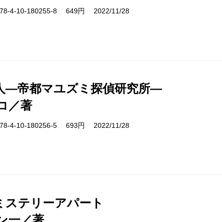
-4-10-180255-8 649円 2022/11/28
人―帝都マユズミ探偵研究所―
コ／著
-4-10-180256-5 693円 2022/11/28
ミステリーアパート
ン一／著