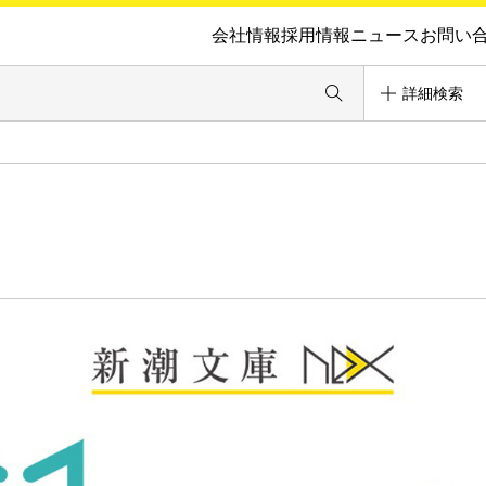
会社情報
採用情報
ニュース
お問い
詳細検索