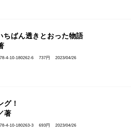
いちばん透きとおった物語
著
-4-10-180262-6 737円 2023/04/26
ング！
／著
-4-10-180263-3 693円 2023/04/26