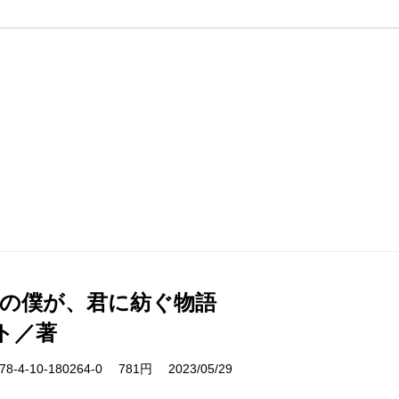
日の僕が、君に紡ぐ物語
ト／著
-4-10-180264-0 781円 2023/05/29