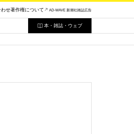
合わせ
著作権について
AD-WAVE 新潮社雑誌広告
本・雑誌・ウェブ