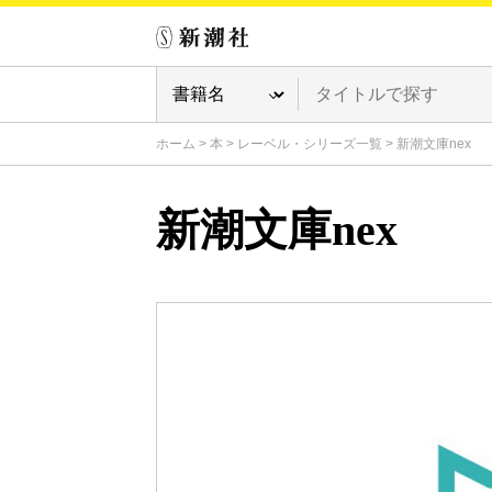
ホーム
>
本
>
レーベル・シリーズ一覧
>
新潮文庫nex
新潮文庫nex