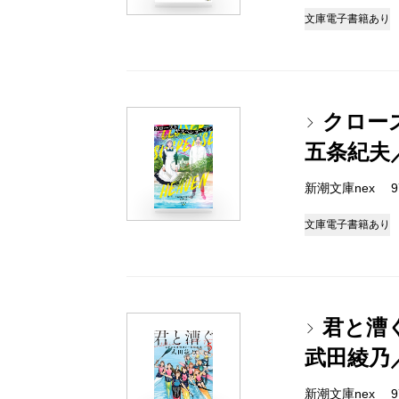
文庫
電子書籍あり
クロー
五条紀夫
新潮文庫nex 978
文庫
電子書籍あり
君と漕
武田綾乃
新潮文庫nex 978