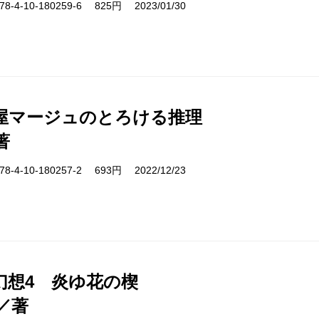
-4-10-180259-6 825円 2023/01/30
屋マージュのとろける推理
著
-4-10-180257-2 693円 2022/12/23
幻想4 炎ゆ花の楔
／著