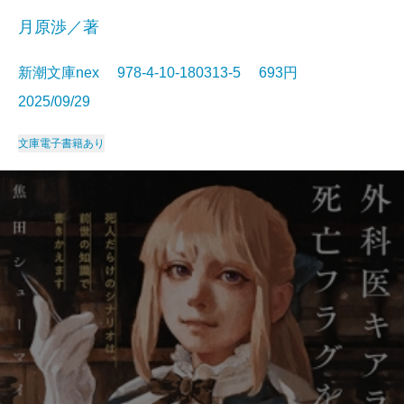
月原渉／著
新潮文庫nex 978-4-10-180313-5 693円
2025/09/29
文庫
電子書籍あり