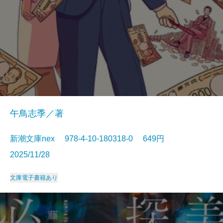
午鳥志季／著
新潮文庫nex 978-4-10-180318-0 649円
2025/11/28
文庫
電子書籍あり