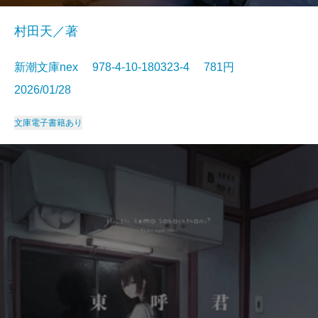
村田天／著
新潮文庫nex 978-4-10-180323-4 781円
2026/01/28
文庫
電子書籍あり