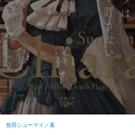
焦田シューマイ／著