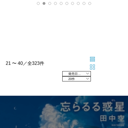
21 〜 40／全323件
発売日の新しい順
20件