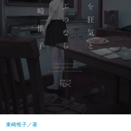
東崎惟子／著