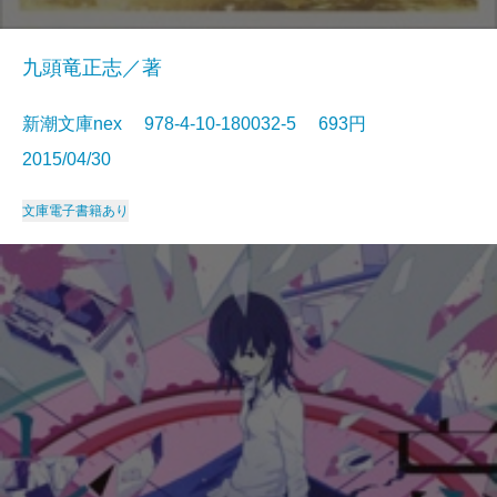
九頭竜正志／著
新潮文庫nex 978-4-10-180032-5 693円
2015/04/30
文庫
電子書籍あり