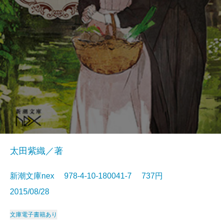
太田紫織／著
新潮文庫nex 978-4-10-180041-7 737円
2015/08/28
文庫
電子書籍あり