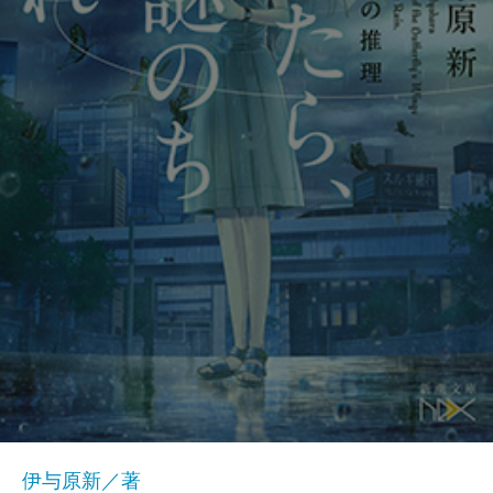
伊与原新／著