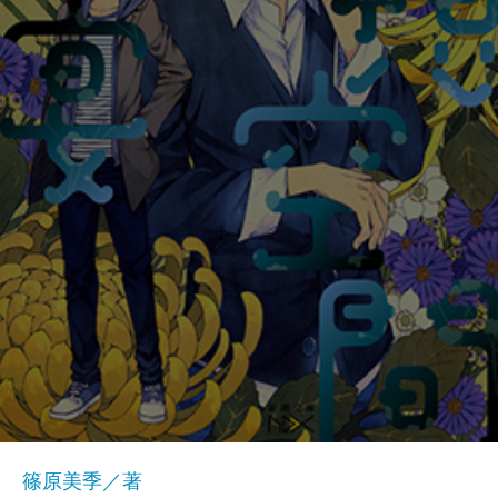
篠原美季／著