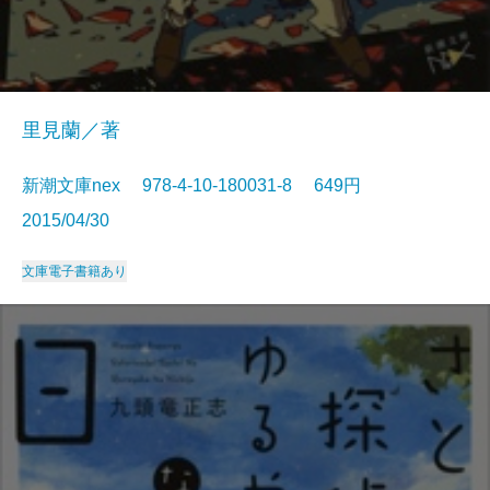
里見蘭／著
新潮文庫nex 978-4-10-180031-8 649円
2015/04/30
文庫
電子書籍あり