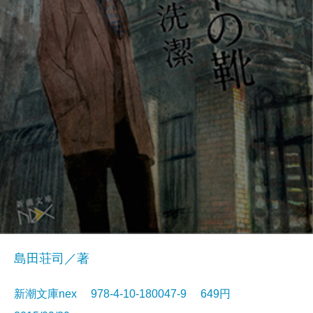
島田荘司／著
新潮文庫nex 978-4-10-180047-9 649円