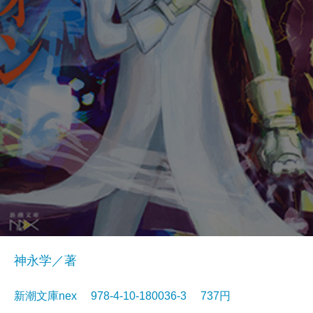
神永学／著
新潮文庫nex 978-4-10-180036-3 737円