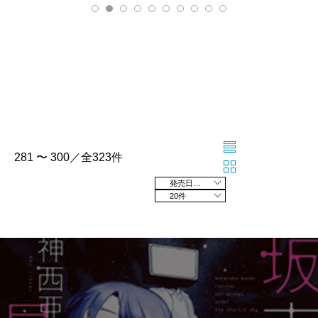
281 〜 300／全323件
発売日の新しい順
20件