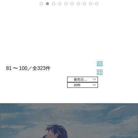
81 〜 100／全323件
発売日の新しい順
20件