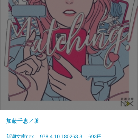
加藤千恵／著
新潮文庫nex 978-4-10-180263-3 693円