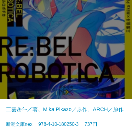
三雲岳斗／著、Mika Pikazo／原作、ARCH／原作
新潮文庫nex 978-4-10-180250-3 737円