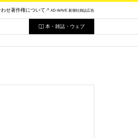
合わせ
著作権について
AD-WAVE 新潮社雑誌広告
本・雑誌・ウェブ