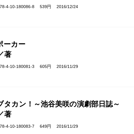
-4-10-180086-8 539円 2016/12/24
ポーカー
／著
-4-10-180081-3 605円 2016/11/29
ブタカン！～池谷美咲の演劇部日誌～
／著
-4-10-180083-7 649円 2016/11/29