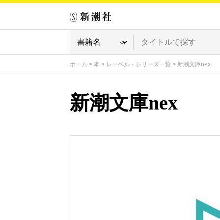
ホーム
>
本
>
レーベル・シリーズ一覧
>
新潮文庫nex
新潮文庫nex