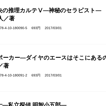
央の推理カルテⅤ―神秘のセラピスト―
人／著
-4-10-180090-5 693円 2017/03/01
ポーカー―ダイヤのエースはそこにある
／著
-4-10-180091-2 693円 2017/03/01
士―私立探偵 明智小五郎―