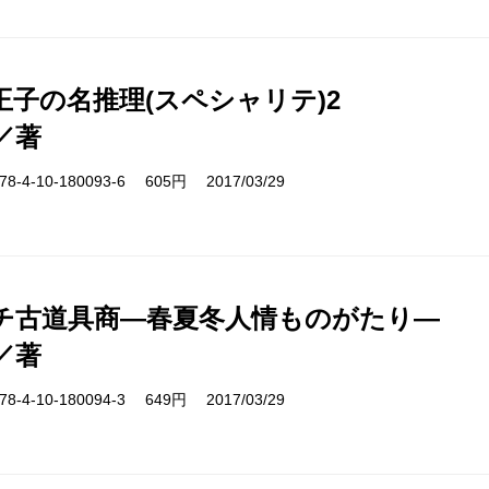
王子の名推理(スペシャリテ)2
／著
-4-10-180093-6 605円 2017/03/29
チ古道具商―春夏冬人情ものがたり―
／著
-4-10-180094-3 649円 2017/03/29