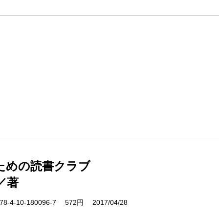
ための読書クラブ
／著
-4-10-180096-7 572円 2017/04/28