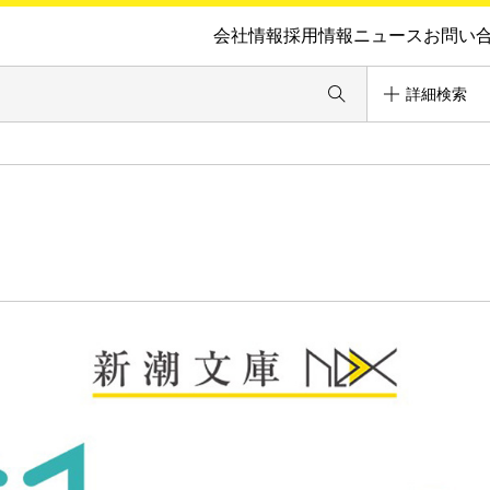
会社情報
採用情報
ニュース
お問い
詳細検索