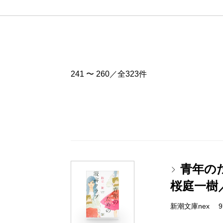
241 〜 260／全323件
青年の
桜庭一樹
新潮文庫nex 978