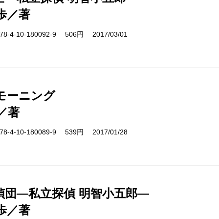
歩／著
-4-10-180092-9 506円 2017/03/01
モーニング
／著
-4-10-180089-9 539円 2017/01/28
偵団―私立探偵 明智小五郎―
歩／著