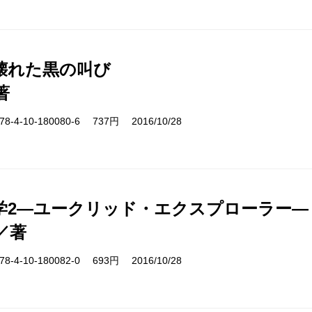
壊れた黒の叫び
著
-4-10-180080-6 737円 2016/10/28
学2―ユークリッド・エクスプローラー―
／著
-4-10-180082-0 693円 2016/10/28