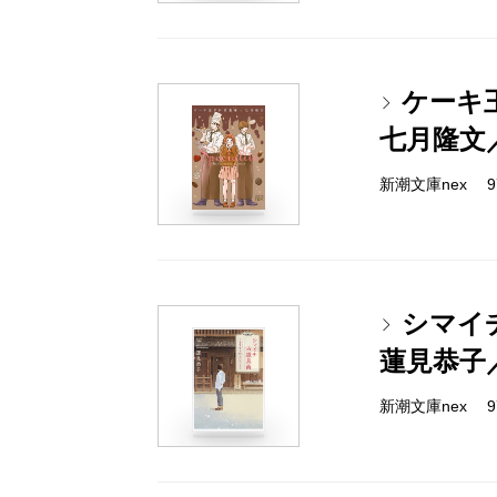
ケーキ
七月隆文
新潮文庫nex 978
シマイ
蓮見恭子
新潮文庫nex 978