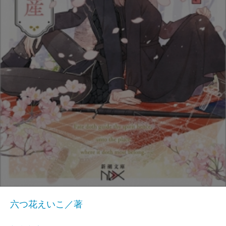
六つ花えいこ／著