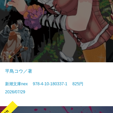
平鳥コウ／著
新潮文庫nex 978-4-10-180337-1 825円
2026/07/29
新刊