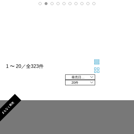
1 〜 20／全323件
発売日の新しい順
20件
まもなく発売