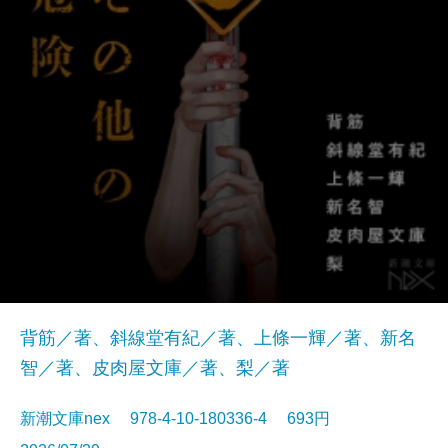
背筋／著、斜線堂有紀／著、上條一輝／著、新名
智／著、皮肉屋文庫／著、梨／著
新潮文庫nex 978-4-10-180336-4 693円