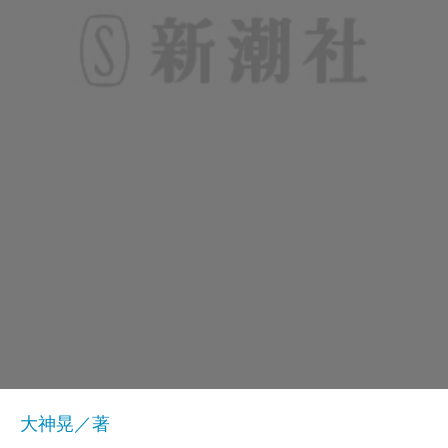
大神晃／著