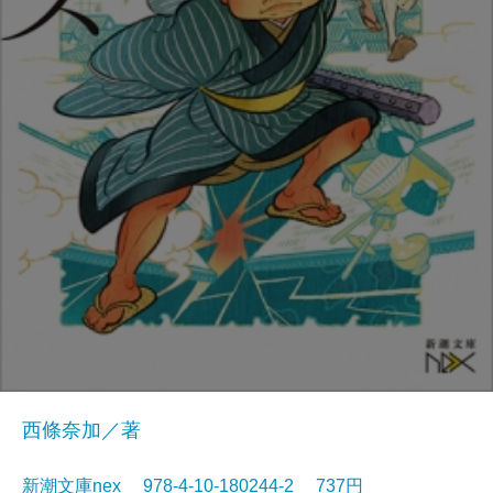
西條奈加／著
新潮文庫nex 978-4-10-180244-2 737円