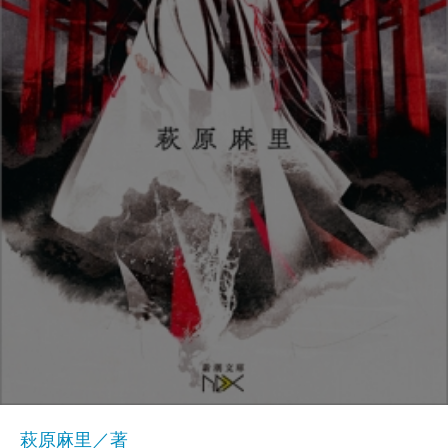
萩原麻里／著