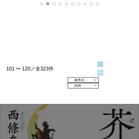
101 〜 120／全323件
発売日の新しい順
20件