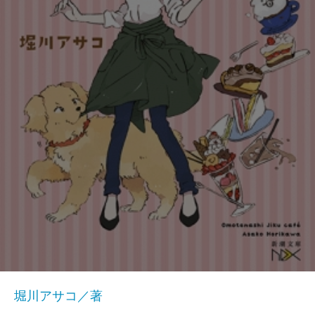
堀川アサコ／著