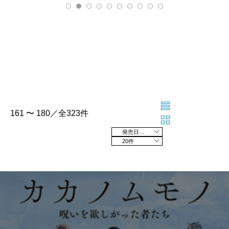
161 〜 180／全323件
発売日の新しい順
20件