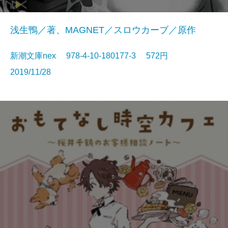
浅生鴨／著、MAGNET／スロウカーブ／原作
新潮文庫nex 978-4-10-180177-3 572円
2019/11/28