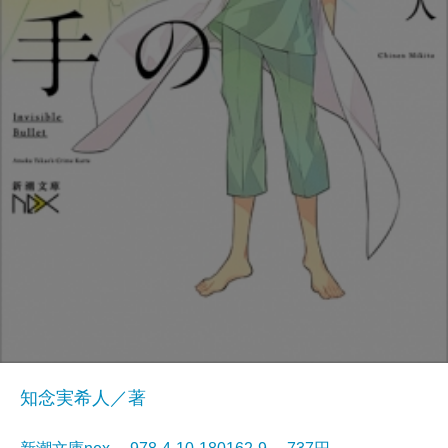
知念実希人／著