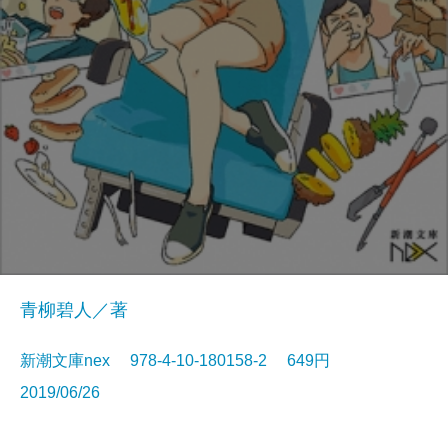
青柳碧人／著
新潮文庫nex 978-4-10-180158-2 649円
2019/06/26