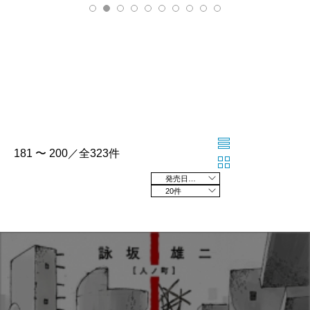
181 〜 200／全323件
発売日の新しい順
20件