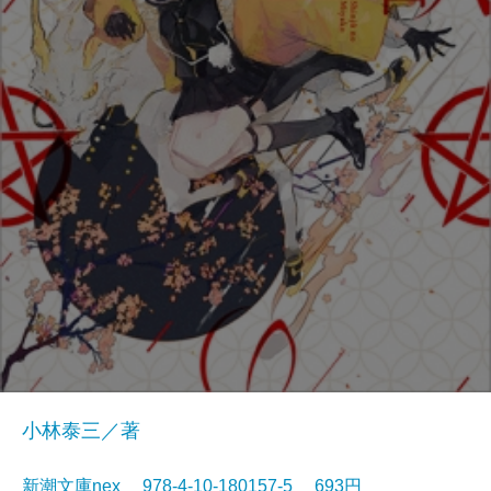
小林泰三／著
新潮文庫nex 978-4-10-180157-5 693円