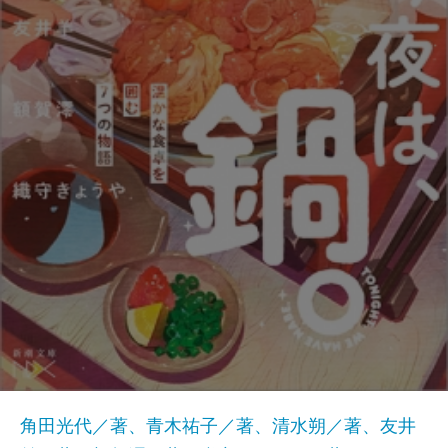
角田光代／著、青木祐子／著、清水朔／著、友井