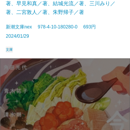
著、早見和真／著、結城光流／著、三川みり／
著、二宮敦人／著、朱野帰子／著
新潮文庫nex 978-4-10-180280-0 693円
2024/01/29
文庫