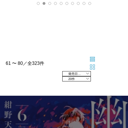
61 〜 80／全323件
発売日の新しい順
20件