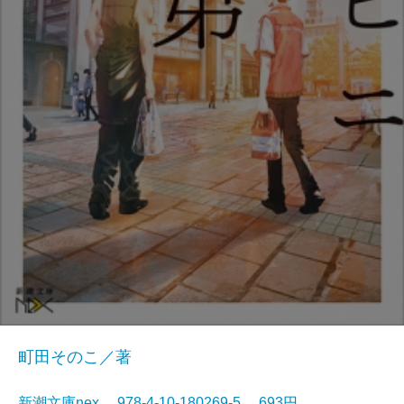
町田そのこ／著
新潮文庫nex 978-4-10-180269-5 693円