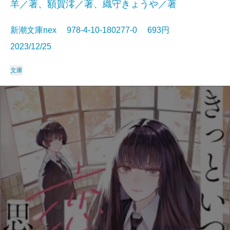
羊／著、額賀澪／著、織守きょうや／著
新潮文庫nex 978-4-10-180277-0 693円
2023/12/25
文庫