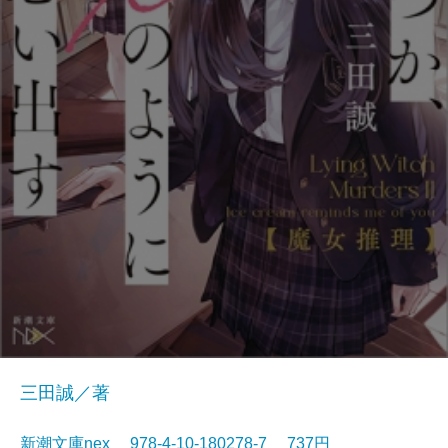
三田誠／著
新潮文庫nex 978-4-10-180278-7 737円