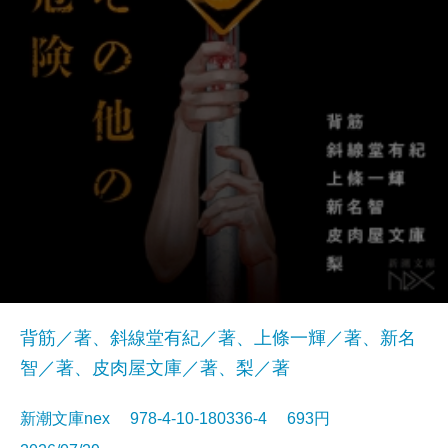
背筋／著、斜線堂有紀／著、上條一輝／著、新名
智／著、皮肉屋文庫／著、梨／著
新潮文庫nex 978-4-10-180336-4 693円