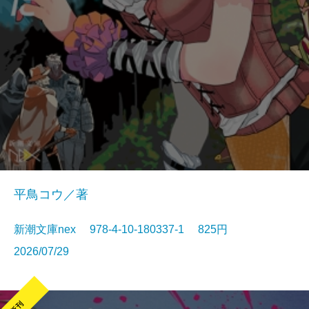
平鳥コウ／著
新潮文庫nex 978-4-10-180337-1 825円
2026/07/29
新刊