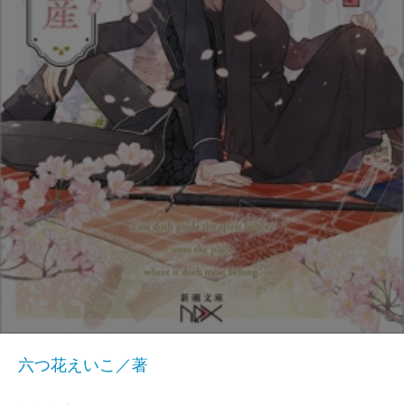
六つ花えいこ／著