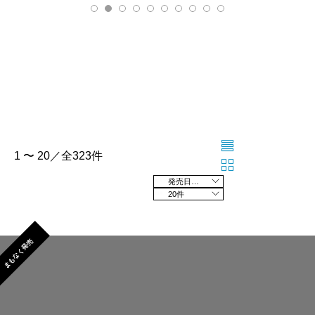
1 〜 20／全323件
発売日の新しい順
20件
まもなく発売