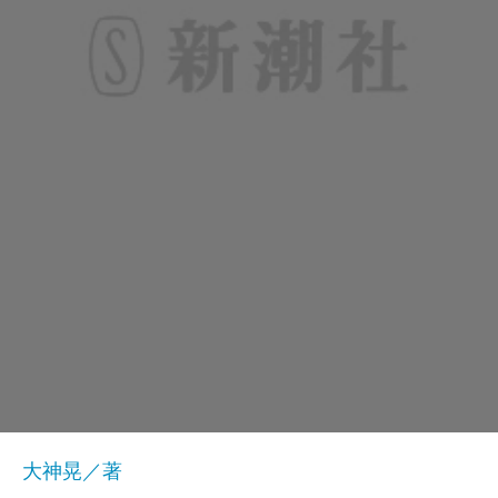
大神晃／著