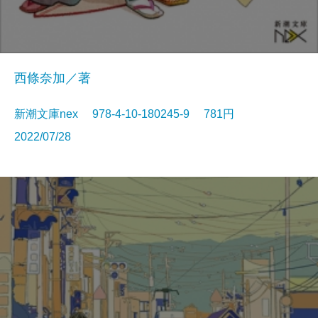
西條奈加／著
新潮文庫nex 978-4-10-180245-9 781円
2022/07/28