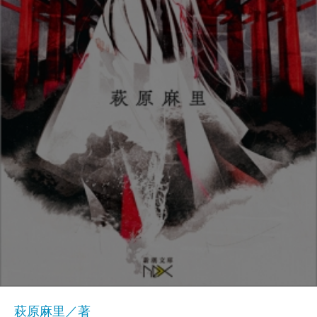
萩原麻里／著