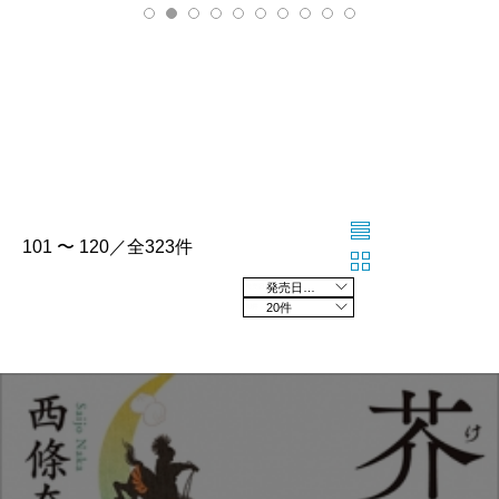
101 〜 120／全323件
発売日の新しい順
20件