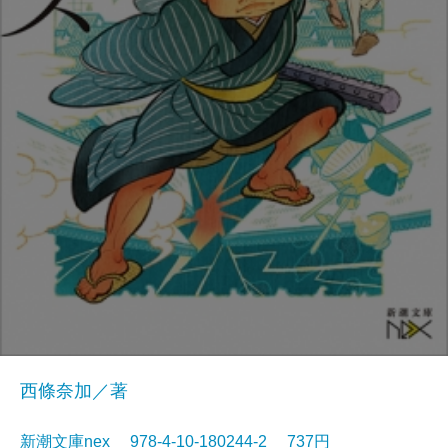
西條奈加／著
新潮文庫nex 978-4-10-180244-2 737円