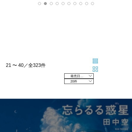
21 〜 40／全323件
発売日の新しい順
20件