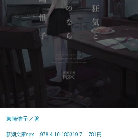
東崎惟子／著
新潮文庫nex 978-4-10-180319-7 781円