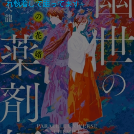
れ執着して困ってます─