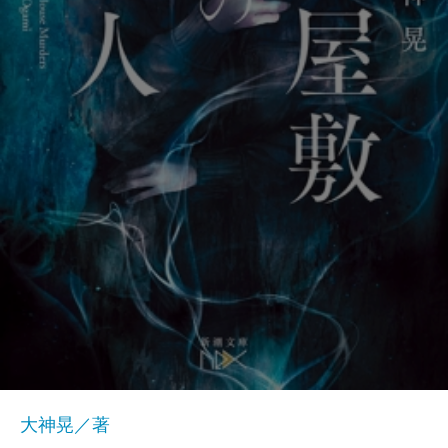
大神晃／著