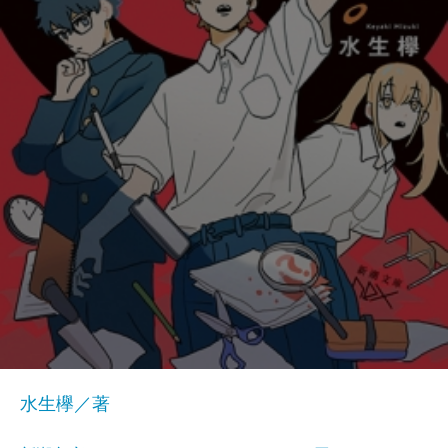
水生欅／著