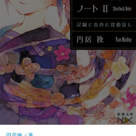
円居挽／著