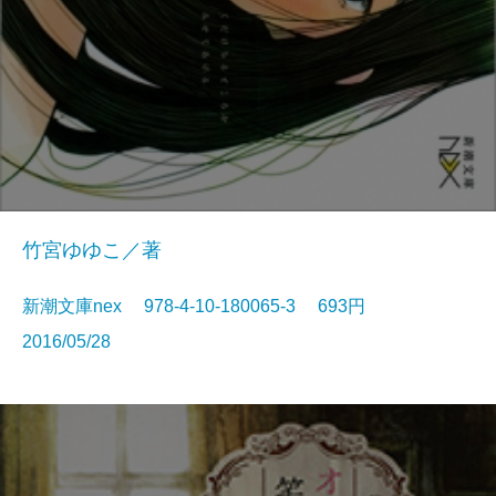
竹宮ゆゆこ／著
新潮文庫nex 978-4-10-180065-3 693円
2016/05/28