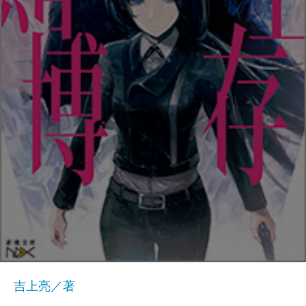
吉上亮／著