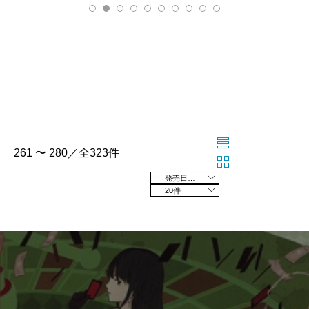
261 〜 280／全323件
発売日の新しい順
20件