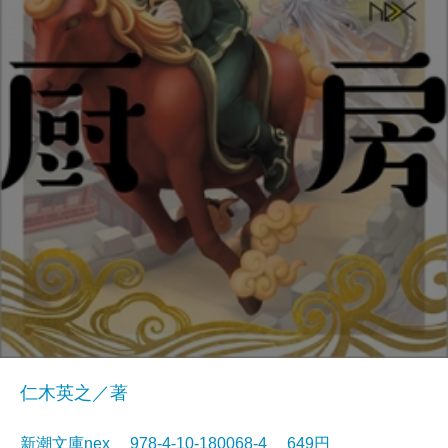
仁木英之／著
新潮文庫nex 978-4-10-180068-4 649円