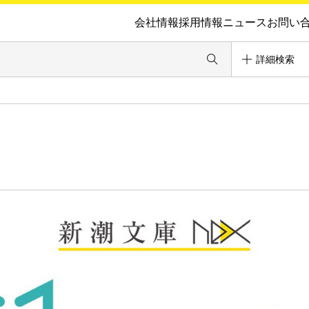
会社情報
採用情報
ニュース
お問い
詳細検索