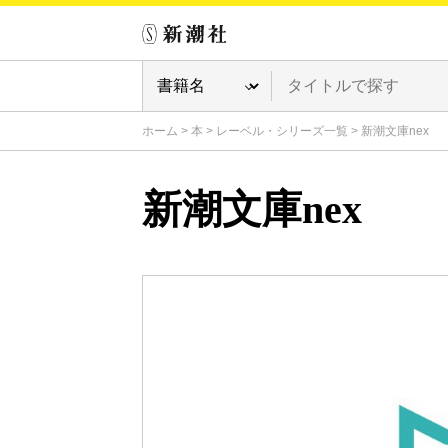
ホーム
>
本
>
レーベル・シリーズ一覧
>
新潮文庫nex
新潮文庫nex