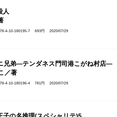
殺人
著
-4-10-180195-7 693円 2020/07/29
ニ兄弟―テンダネス門司港こがね村店―
こ／著
-4-10-180196-4 781円 2020/07/29
王子の名推理(スペシャリテ)5