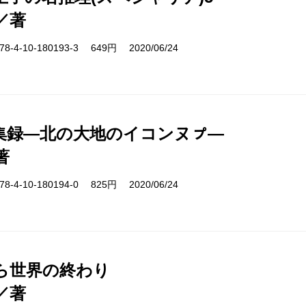
／著
-4-10-180193-3 649円 2020/06/24
集録―北の大地のイコンヌㇷ゚―
著
-4-10-180194-0 825円 2020/06/24
ら世界の終わり
／著