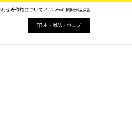
合わせ
著作権について
AD-WAVE 新潮社雑誌広告
本・雑誌・ウェブ