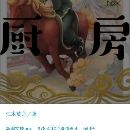
仁木英之／著
新潮文庫nex 978-4-10-180068-4 649円