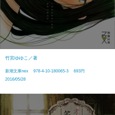
竹宮ゆゆこ／著
新潮文庫nex 978-4-10-180065-3 693円
2016/05/28