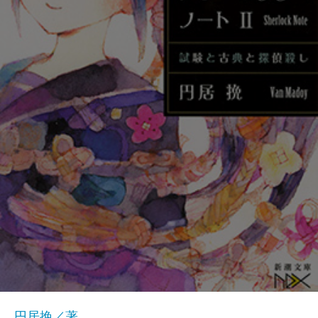
円居挽／著