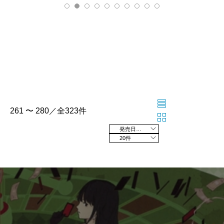
261 〜 280／全323件
発売日の新しい順
20件