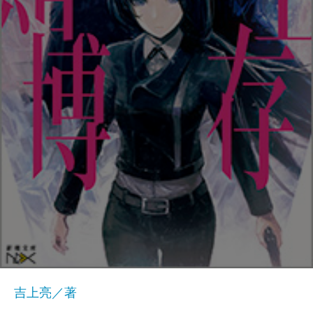
吉上亮／著