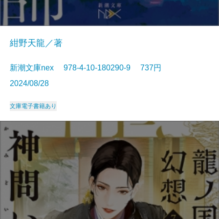
紺野天龍／著
新潮文庫nex 978-4-10-180290-9 737円
2024/08/28
文庫
電子書籍あり