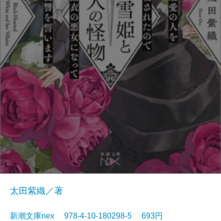
太田紫織／著
新潮文庫nex 978-4-10-180298-5 693円