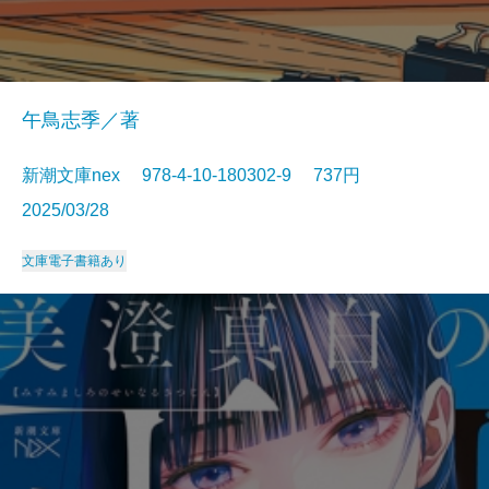
午鳥志季／著
新潮文庫nex 978-4-10-180302-9 737円
2025/03/28
文庫
電子書籍あり