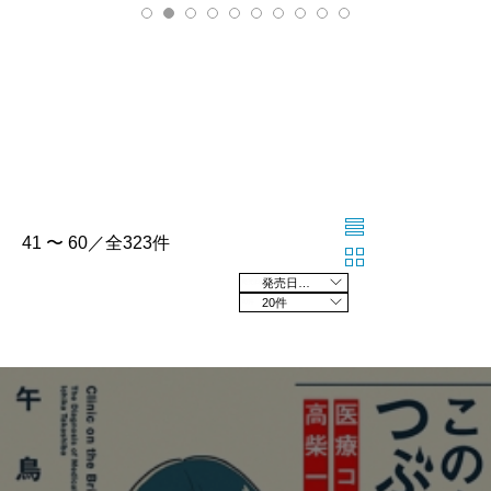
41 〜 60／全323件
発売日の新しい順
20件