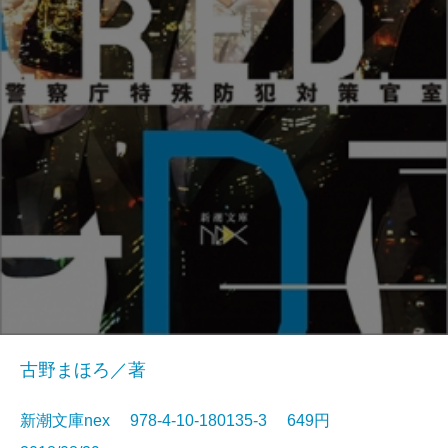
古野まほろ／著
新潮文庫nex 978-4-10-180135-3 649円