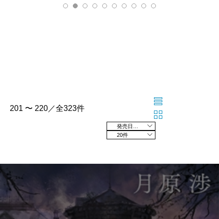
201 〜 220／全323件
発売日の新しい順
20件