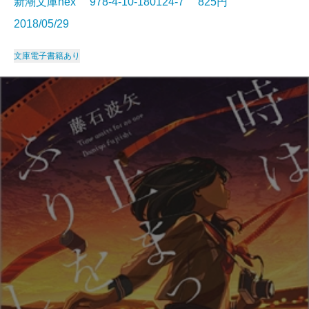
新潮文庫nex 978-4-10-180124-7 825円
2018/05/29
文庫
電子書籍あり