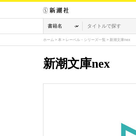
ホーム
>
本
>
レーベル・シリーズ一覧
>
新潮文庫nex
新潮文庫nex