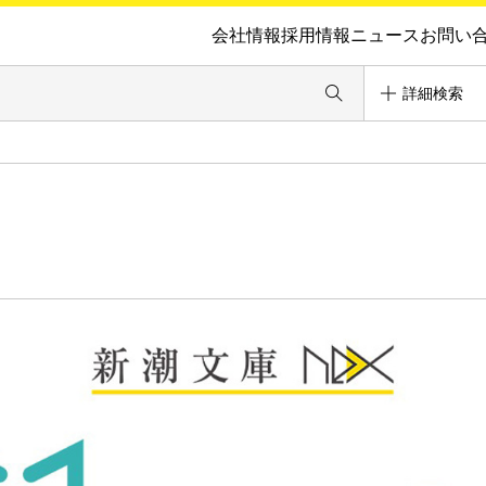
会社情報
採用情報
ニュース
お問い
詳細検索