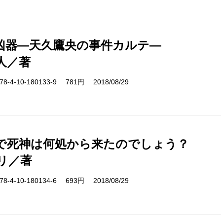
凶器―天久鷹央の事件カルテ―
人／著
-4-10-180133-9 781円 2018/08/29
で死神は何処から来たのでしょう？
リ／著
-4-10-180134-6 693円 2018/08/29