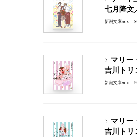
七月隆文
新潮文庫nex 978
マリー
吉川トリ
新潮文庫nex 978
マリー
吉川トリ