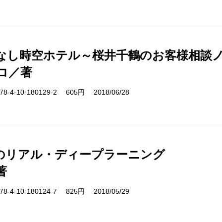
なし時空ホテル～桜井千鶴のお客様相談
コ／著
-4-10-180129-2 605円 2018/06/28
Iのリアル・ディープラーニング
著
-4-10-180124-7 825円 2018/05/29