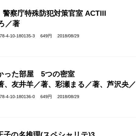
D. 警察庁特殊防犯対策官室 ACTIII
ろ／著
-4-10-180135-3 649円 2018/08/29
かった部屋 5つの密室
著、友井羊／著、彩瀬まる／著、芦沢央／
-4-10-180136-0 649円 2018/08/29
王子の名推理(スペシャリテ)3