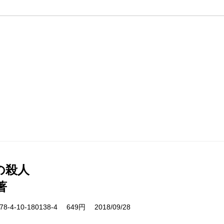
の殺人
著
-4-10-180138-4 649円 2018/09/28