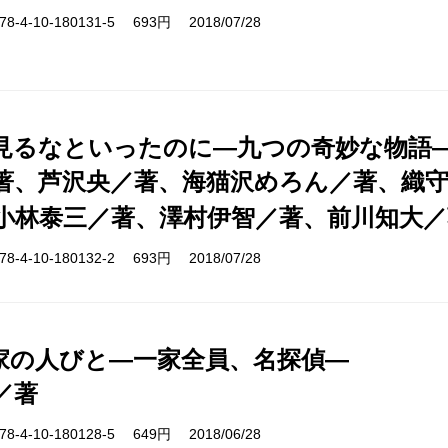
-4-10-180131-5 693円 2018/07/28
見るなといったのに―九つの奇妙な物語
著、芦沢央／著、海猫沢めろん／著、織
小林泰三／著、澤村伊智／著、前川知大／
-4-10-180132-2 693円 2018/07/28
家の人びと―一家全員、名探偵―
／著
-4-10-180128-5 649円 2018/06/28