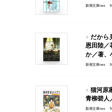
新潮文庫nex 978
だから
恩田陸／
か／著、
新潮文庫nex 978
猫河原
青柳碧人
新潮文庫nex 978