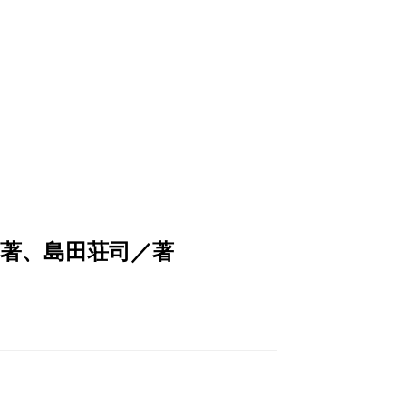
著、島田荘司／著