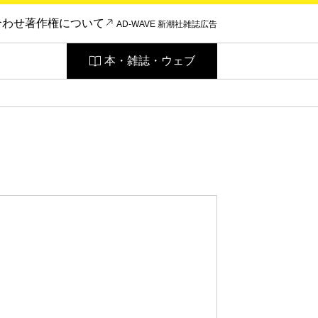
合わせ
著作権について
AD-WAVE 新潮社雑誌広告
本・雑誌・ウェブ