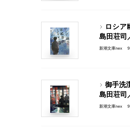
ロシア
島田荘司
新潮文庫nex 978
御手洗
島田荘司
新潮文庫nex 978