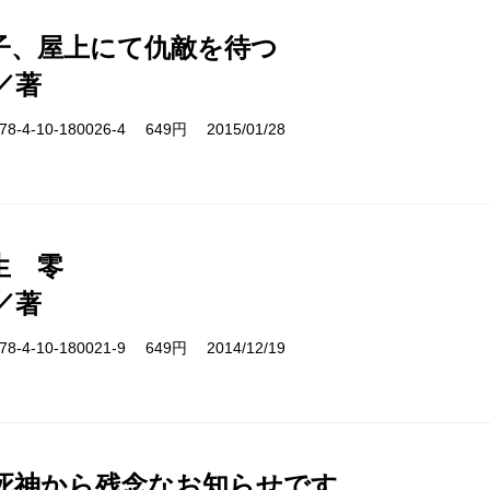
子、屋上にて仇敵を待つ
／著
-4-10-180026-4 649円 2015/01/28
生 零
／著
-4-10-180021-9 649円 2014/12/19
死神から残念なお知らせです。