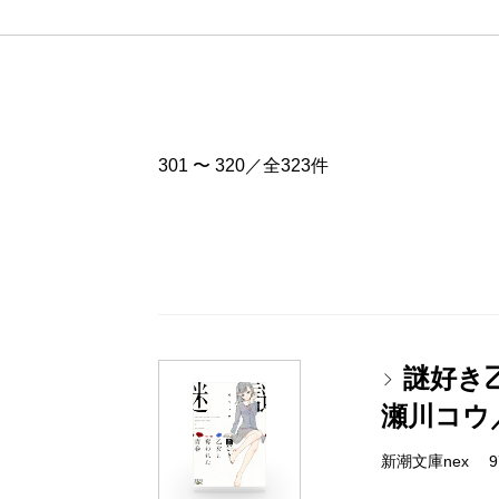
301 〜 320／全323件
謎好き
瀬川コウ
新潮文庫nex 978