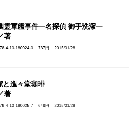
幽霊軍艦事件―名探偵 御手洗潔―
／著
-4-10-180024-0 737円 2015/01/28
潔と進々堂珈琲
／著
-4-10-180025-7 649円 2015/01/28