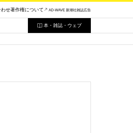
合わせ
著作権について
AD-WAVE 新潮社雑誌広告
本・雑誌・ウェブ