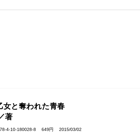
乙女と奪われた青春
／著
-4-10-180028-8 649円 2015/03/02