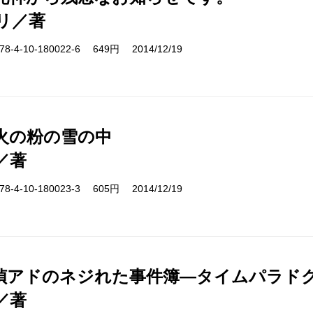
リ／著
-4-10-180022-6 649円 2014/12/19
火の粉の雪の中
／著
-4-10-180023-3 605円 2014/12/19
偵アドのネジれた事件簿―タイムパラド
／著