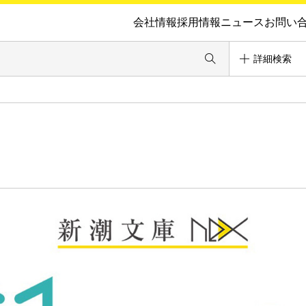
会社情報
採用情報
ニュース
お問い
詳細検索