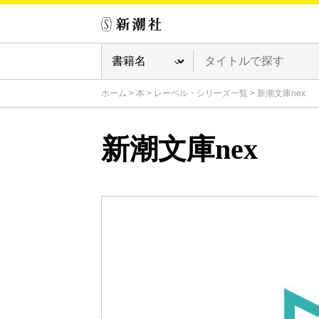
ホーム
>
本
>
レーベル・シリーズ一覧
>
新潮文庫nex
新潮文庫nex